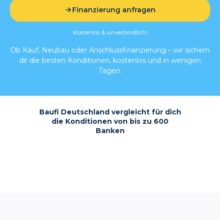
Finanzierung anfragen
Kostenlos & unverbindlich!
Ob Kauf, Neubau oder Anschlussfinanzierung – wir sichern
dir die besten Konditionen, kostenlos und in wenigen
Tagen.
Baufi Deutschland vergleicht für dich
die Konditionen von bis zu 600
Banken