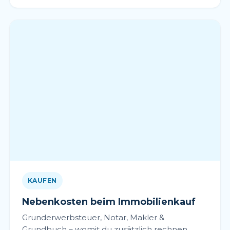
KAUFEN
Nebenkosten beim Immobilienkauf
Grunderwerbsteuer, Notar, Makler &
Grundbuch – womit du zusätzlich rechnen