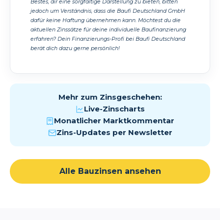
Bestes, dir eine sorgfältige Darstellung zu bieten, bitten
jedoch um Verständnis, dass die Baufi Deutschland GmbH
dafür keine Haftung übernehmen kann. Möchtest du die
aktuellen Zinssätze für deine individuelle Baufinanzierung
erfahren? Dein Finanzierungs-Profi bei Baufi Deutschland
berät dich dazu gerne persönlich!
Mehr zum Zinsgeschehen:
Live-Zinscharts
Monatlicher Marktkommentar
Zins-Updates per Newsletter
Alle Bauzinsen ansehen