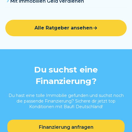
Mit Immobilien Geld verdienen
Alle Ratgeber ansehen
Du suchst eine
Finanzierung?
Du hast eine tolle Immobilie gefunden und suchst noch
die passende Finanzierung? Sichere dir jetzt top
Konditionen mit Baufi Deutschland!
Finanzierung anfragen