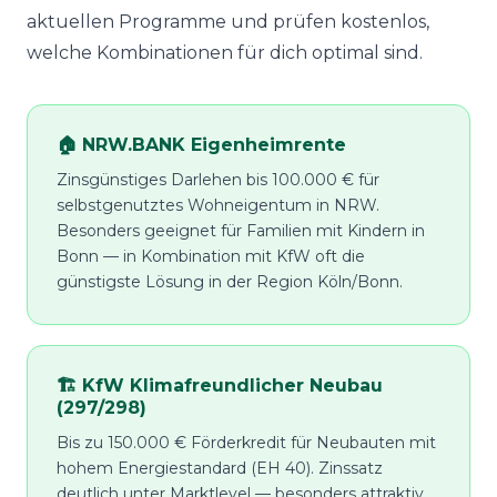
aktuellen Programme und prüfen kostenlos,
welche Kombinationen für dich optimal sind.
🏠 NRW.BANK Eigenheimrente
Zinsgünstiges Darlehen bis 100.000 € für
selbstgenutztes Wohneigentum in NRW.
Besonders geeignet für Familien mit Kindern in
Bonn — in Kombination mit KfW oft die
günstigste Lösung in der Region Köln/Bonn.
🏗️ KfW Klimafreundlicher Neubau
(297/298)
Bis zu 150.000 € Förderkredit für Neubauten mit
hohem Energiestandard (EH 40). Zinssatz
deutlich unter Marktlevel — besonders attraktiv