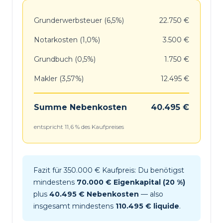
Grunderwerbsteuer (6,5%)
22.750 €
Notarkosten (1,0%)
3.500 €
Grundbuch (0,5%)
1.750 €
Makler (3,57%)
12.495 €
Summe Nebenkosten
40.495 €
entspricht 11,6 % des Kaufpreises
Fazit für 350.000 € Kaufpreis: Du benötigst
mindestens
70.000 € Eigenkapital (20 %)
plus
40.495 € Nebenkosten
— also
insgesamt mindestens
110.495 € liquide
.