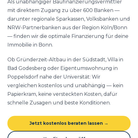
Als unabhängiger Baufinanzierungsvermittler
mit direktem Zugang zu über 600 Banken —
darunter regionale Sparkassen, Volksbanken und
NRW-Partnerbanken aus der Region Köln/Bonn
— finden wir die optimale Finanzierung für deine
Immobilie in Bonn.
Ob Gründerzeit-Altbau in der Südstadt, Villa in
Bad Godesberg oder Eigentumswohnung in
Poppelsdorf nahe der Universität: Wir
vergleichen kostenlos und unabhängig — kein
Papierkram, keine versteckten Kosten, dafür
schnelle Zusagen und beste Konditionen.
Jetzt kostenlos beraten lassen →