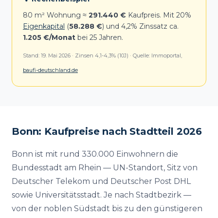
80 m² Wohnung ≈
291.440 €
Kaufpreis. Mit 20%
Eigenkapital
(
58.288 €
) und 4,2% Zinssatz ca.
1.205 €/Monat
bei 25 Jahren.
Stand: 19. Mai 2026 · Zinsen 4,1-4,3% (10J) · Quelle: Immoportal,
baufi-deutschland.de
Bonn: Kaufpreise nach Stadtteil 2026
Bonn ist mit rund 330.000 Einwohnern die
Bundesstadt am Rhein — UN-Standort, Sitz von
Deutscher Telekom und Deutscher Post DHL
sowie Universitätsstadt. Je nach Stadtbezirk —
von der noblen Südstadt bis zu den günstigeren