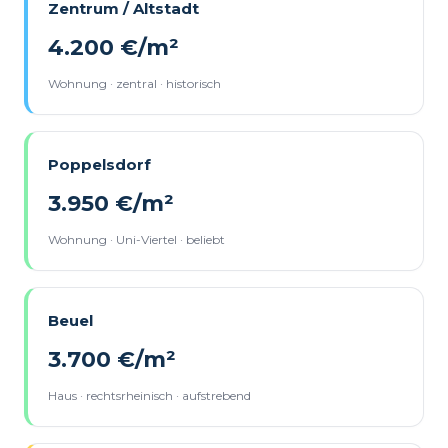
Zentrum / Altstadt
4.200 €/m²
Wohnung · zentral · historisch
Poppelsdorf
3.950 €/m²
Wohnung · Uni-Viertel · beliebt
Beuel
3.700 €/m²
Haus · rechtsrheinisch · aufstrebend