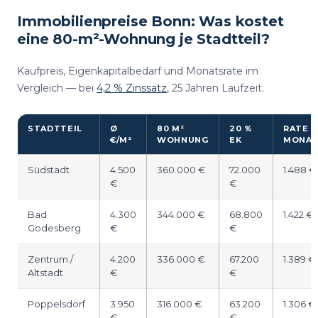
Immobilienpreise Bonn: Was kostet
eine 80-m²-Wohnung je Stadtteil?
Kaufpreis, Eigenkapitalbedarf und Monatsrate im
Vergleich — bei
4,2 % Zinssatz
, 25 Jahren Laufzeit.
STADTTEIL
Ø
80 M²
20 %
RATE /
€/M²
WOHNUNG
EK
MONA
Südstadt
4.500
360.000 €
72.000
1.488 €
€
€
Bad
4.300
344.000 €
68.800
1.422 €
Godesberg
€
€
Zentrum /
4.200
336.000 €
67.200
1.389 €
Altstadt
€
€
Poppelsdorf
3.950
316.000 €
63.200
1.306 €
€
€