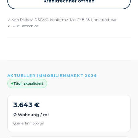
Kreditrechner öffnen
✓ Kein Risiko
✓ DSGVO-konform
✓ Mo–Fr 8–18 Uhr erreichbar
✓ 100% kostenlos
AKTUELLER IMMOBILIENMARKT 2026
Tägl. aktualisiert
3.643 €
Ø Wohnung / m²
Quelle: Immoportal