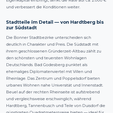
Eigenkapital einbringt, senkt die Rate auf ca. 2.000 €
und verbessert die Konditionen weiter.
Stadtteile im Detail — von Hardtberg bis
zur Südstadt
Die Bonner Stadtbezirke unterscheiden sich
deutlich in Charakter und Preis. Die Südstadt mit
ihrem geschlossenen Gründerzeit-Altbau zählt zu
den schönsten und teuersten Wohnlagen
Deutschlands. Bad Godesberg punktet als
ehemaliges Diplomatenviertel mit Villen und
Rheinlage. Das Zentrum und Poppelsdorf bieten
urbanes Wohnen nahe Universität und Innenstadt.
Beuel auf der rechten Rheinseite ist aufstrebend
und vergleichsweise erschwinglich, während
Hardtberg, Tannenbusch und Teile von Duisdorf die
günstigsten Quadratmeterpreise bieten — ideal für