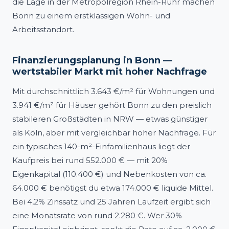
die Lage in der Metropolregion Rhein-Ruhr machen
Bonn zu einem erstklassigen Wohn- und
Arbeitsstandort.
Finanzierungsplanung in Bonn —
wertstabiler Markt mit hoher Nachfrage
Mit durchschnittlich 3.643 €/m² für Wohnungen und
3.941 €/m² für Häuser gehört Bonn zu den preislich
stabileren Großstädten in NRW — etwas günstiger
als Köln, aber mit vergleichbar hoher Nachfrage. Für
ein typisches 140-m²-Einfamilienhaus liegt der
Kaufpreis bei rund 552.000 € — mit 20%
Eigenkapital (110.400 €) und Nebenkosten von ca.
64.000 € benötigst du etwa 174.000 € liquide Mittel.
Bei 4,2% Zinssatz und 25 Jahren Laufzeit ergibt sich
eine Monatsrate von rund 2.280 €. Wer 30%