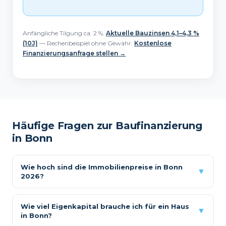
Anfängliche Tilgung ca. 2 %.
Aktuelle Bauzinsen 4,1–4,3 %
(10J)
— Rechenbeispiel ohne Gewähr.
Kostenlose
Finanzierungsanfrage stellen →
Häufige Fragen zur Baufinanzierung
in Bonn
Wie hoch sind die Immobilienpreise in Bonn
▼
2026?
Wie viel Eigenkapital brauche ich für ein Haus
▼
in Bonn?