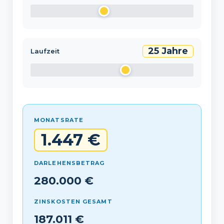
25 Jahre
Laufzeit
MONATSRATE
1.447 €
DARLEHENSBETRAG
280.000 €
ZINSKOSTEN GESAMT
187.011 €