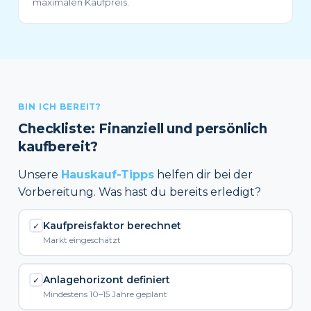
maximalen Kaufpreis.
BIN ICH BEREIT?
Checkliste: Finanziell und persönlich
kaufbereit?
Unsere
Hauskauf-Tipps
helfen dir bei der
Vorbereitung. Was hast du bereits erledigt?
Kaufpreisfaktor berechnet
✓
Markt eingeschätzt
Anlagehorizont definiert
✓
Mindestens 10–15 Jahre geplant