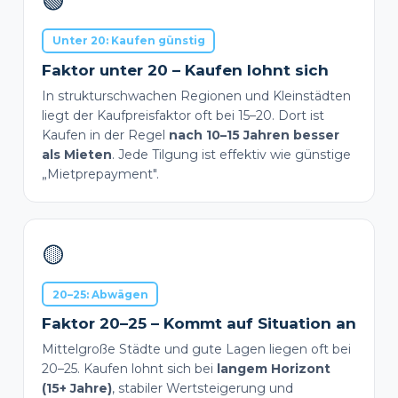
🟢
Unter 20: Kaufen günstig
Faktor unter 20 – Kaufen lohnt sich
In strukturschwachen Regionen und Kleinstädten
liegt der Kaufpreisfaktor oft bei 15–20. Dort ist
Kaufen in der Regel
nach 10–15 Jahren besser
als Mieten
. Jede Tilgung ist effektiv wie günstige
„Mietprepayment".
🟡
20–25: Abwägen
Faktor 20–25 – Kommt auf Situation an
Mittelgroße Städte und gute Lagen liegen oft bei
20–25. Kaufen lohnt sich bei
langem Horizont
(15+ Jahre)
, stabiler Wertsteigerung und