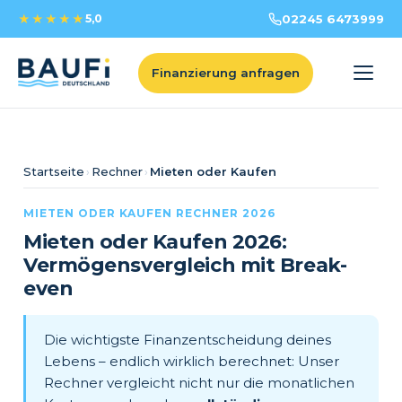
★★★★★
5,0
02245 6473999
Finanzierung anfragen
Startseite
Rechner
Mieten oder Kaufen
›
›
MIETEN ODER KAUFEN RECHNER
2026
Mieten oder Kaufen
2026
:
Vermögensvergleich mit Break-
even
Die wichtigste Finanzentscheidung deines
Lebens – endlich wirklich berechnet: Unser
Rechner vergleicht nicht nur die monatlichen