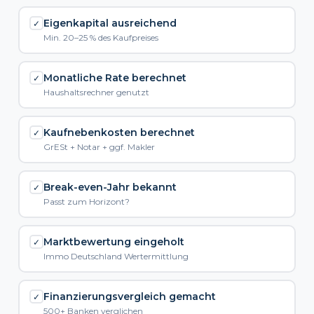
Eigenkapital ausreichend
✓
Min. 20–25 % des Kaufpreises
Monatliche Rate berechnet
✓
Haushaltsrechner genutzt
Kaufnebenkosten berechnet
✓
GrESt + Notar + ggf. Makler
Break-even-Jahr bekannt
✓
Passt zum Horizont?
Marktbewertung eingeholt
✓
Immo Deutschland Wertermittlung
Finanzierungsvergleich gemacht
✓
500+ Banken verglichen