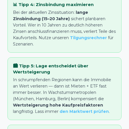
📊 Tipp 4: Zinsbindung maximieren
Bei der aktuellen Zinssituation:
lange
Zinsbindung (15–20 Jahre)
sichert planbaren
Vorteil. Wer in 10 Jahren zu deutlich höheren
Zinsen anschlussfinanzieren muss, verliert Teile des
Kaufvorteils. Nutze unseren
Tilgungsrechner
für
Szenarien.
🏙️ Tipp 5: Lage entscheidet über
Wertsteigerung
In schrumpfenden Regionen kann die Immobilie
an Wert verlieren — dann ist Mieten + ETF fast
immer besser. In Wachstumsmetropolen
(München, Hamburg, Berlin) kompensiert die
Wertsteigerung hohe Kaufpreisfaktoren
langfristig. Lass immer
den Marktwert prüfen
.