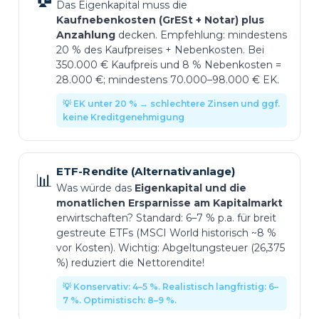
Das Eigenkapital muss die
Kaufnebenkosten (GrESt + Notar) plus
Anzahlung
decken. Empfehlung: mindestens
20 % des Kaufpreises + Nebenkosten. Bei
350.000 € Kaufpreis und 8 % Nebenkosten =
28.000 €; mindestens 70.000–98.000 € EK.
💡 EK unter 20 % → schlechtere Zinsen und ggf.
keine Kreditgenehmigung
ETF-Rendite (Alternativanlage)
📊
Was würde das
Eigenkapital und die
monatlichen Ersparnisse am Kapitalmarkt
erwirtschaften? Standard: 6–7 % p.a. für breit
gestreute ETFs (MSCI World historisch ~8 %
vor Kosten). Wichtig: Abgeltungsteuer (26,375
%) reduziert die Nettorendite!
💡 Konservativ: 4–5 %. Realistisch langfristig: 6–
7 %. Optimistisch: 8–9 %.