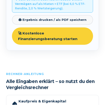
Vermögen
auf als Mieten + ETF (bei 6,0 % ETF-
Rendite, 2,0 % Wertsteigerung).
🖨️ Ergebnis drucken / als PDF speichern
🚀 Kostenlose
Finanzierungsberatung starten
RECHNER-ANLEITUNG
Alle Eingaben erklärt – so nutzt du den
Vergleichsrechner
Kaufpreis & Eigenkapital
🏠