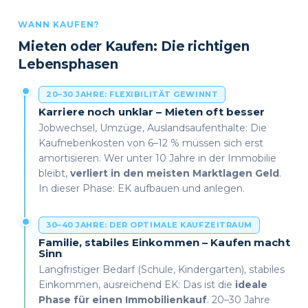
WANN KAUFEN?
Mieten oder Kaufen: Die richtigen
Lebensphasen
20–30 JAHRE: FLEXIBILITÄT GEWINNT
Karriere noch unklar – Mieten oft besser
Jobwechsel, Umzüge, Auslandsaufenthalte: Die
Kaufnebenkosten von 6–12 % müssen sich erst
amortisieren. Wer unter 10 Jahre in der Immobilie
bleibt,
verliert in den meisten Marktlagen Geld
.
In dieser Phase: EK aufbauen und anlegen.
30–40 JAHRE: DER OPTIMALE KAUFZEITRAUM
Familie, stabiles Einkommen – Kaufen macht
Sinn
Langfristiger Bedarf (Schule, Kindergarten), stabiles
Einkommen, ausreichend EK: Das ist die
ideale
Phase für einen Immobilienkauf
. 20–30 Jahre