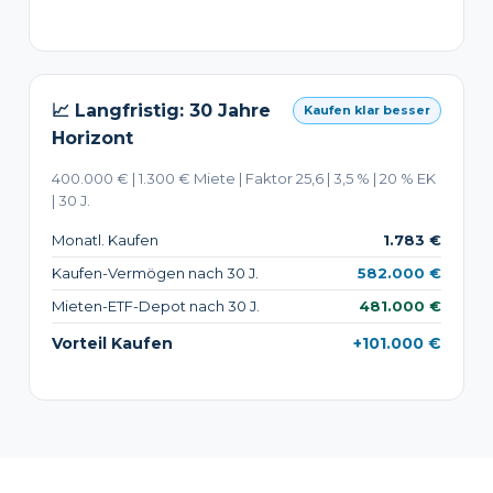
📈 Langfristig: 30 Jahre
Kaufen klar besser
Horizont
400.000 € | 1.300 € Miete | Faktor 25,6 | 3,5 % | 20 % EK
| 30 J.
Monatl. Kaufen
1.783 €
Kaufen-Vermögen nach 30 J.
582.000 €
Mieten-ETF-Depot nach 30 J.
481.000 €
Vorteil Kaufen
+101.000 €