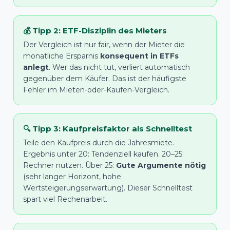
💰 Tipp 2: ETF-Disziplin des Mieters
Der Vergleich ist nur fair, wenn der Mieter die
monatliche Ersparnis
konsequent in ETFs
anlegt
. Wer das nicht tut, verliert automatisch
gegenüber dem Käufer. Das ist der häufigste
Fehler im Mieten-oder-Kaufen-Vergleich.
🔍 Tipp 3: Kaufpreisfaktor als Schnelltest
Teile den Kaufpreis durch die Jahresmiete.
Ergebnis unter 20: Tendenziell kaufen. 20–25:
Rechner nutzen. Über 25:
Gute Argumente nötig
(sehr langer Horizont, hohe
Wertsteigerungserwartung). Dieser Schnelltest
spart viel Rechenarbeit.