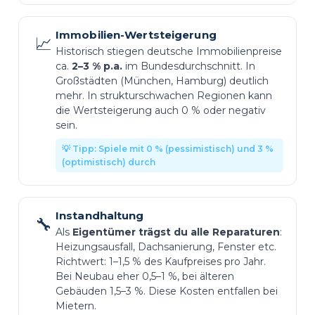
Immobilien-Wertsteigerung
📈
Historisch stiegen deutsche Immobilienpreise
ca.
2–3 % p.a.
im Bundesdurchschnitt. In
Großstädten (München, Hamburg) deutlich
mehr. In strukturschwachen Regionen kann
die Wertsteigerung auch 0 % oder negativ
sein.
💡 Tipp: Spiele mit 0 % (pessimistisch) und 3 %
(optimistisch) durch
Instandhaltung
🔧
Als
Eigentümer trägst du alle Reparaturen
:
Heizungsausfall, Dachsanierung, Fenster etc.
Richtwert: 1–1,5 % des Kaufpreises pro Jahr.
Bei Neubau eher 0,5–1 %, bei älteren
Gebäuden 1,5–3 %. Diese Kosten entfallen bei
Mietern.