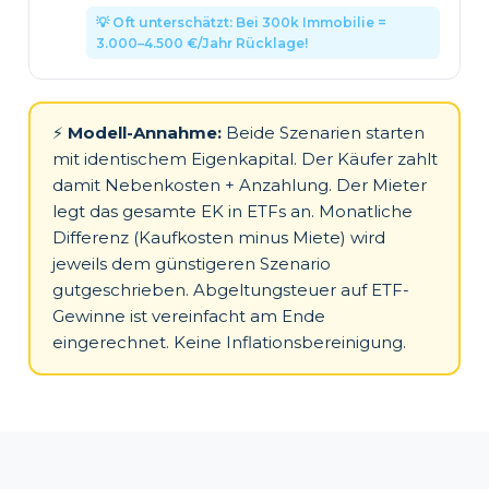
💡 Oft unterschätzt: Bei 300k Immobilie =
3.000–4.500 €/Jahr Rücklage!
⚡
Modell-Annahme:
Beide Szenarien starten
mit identischem Eigenkapital. Der Käufer zahlt
damit Nebenkosten + Anzahlung. Der Mieter
legt das gesamte EK in ETFs an. Monatliche
Differenz (Kaufkosten minus Miete) wird
jeweils dem günstigeren Szenario
gutgeschrieben. Abgeltungsteuer auf ETF-
Gewinne ist vereinfacht am Ende
eingerechnet. Keine Inflationsbereinigung.