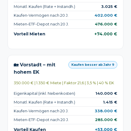
Monatl. Kaufen (Rate + Instandh.)
3.025 €
Kaufen-Vermögen nach 20 J.
402.000 €
Mieten-ETF-Depot nach 20 J.
476.000 €
Vorteil Mieten
+74.000 €
🏡 Vorstadt – mit
Kaufen besser ab Jahr 9
hohem EK
350.000 € | 1.350 € Miete | Faktor 21,6 | 3,5 % | 40 % EK
Eigenkapital (inkl. Nebenkosten)
140.000 €
Monatl. Kaufen (Rate + Instandh.)
1.415 €
Kaufen-Vermögen nach 20 J.
338.000 €
Mieten-ETF-Depot nach 20 J.
285.000 €
Vorteil Kaufen
+53.000 €