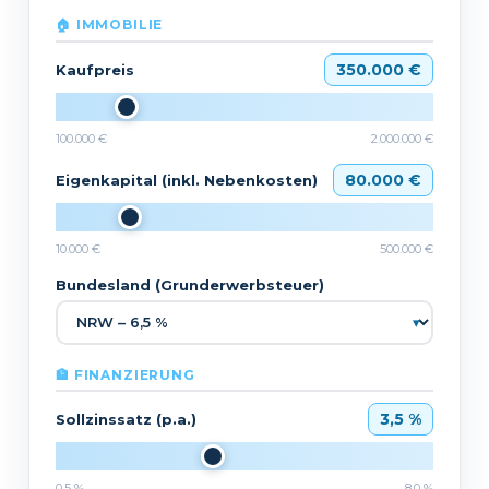
🏠 IMMOBILIE
350.000 €
Kaufpreis
100.000 €
2.000.000 €
80.000 €
Eigenkapital (inkl. Nebenkosten)
10.000 €
500.000 €
Bundesland (Grunderwerbsteuer)
🏦 FINANZIERUNG
3,5 %
Sollzinssatz (p.a.)
0,5 %
8,0 %