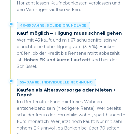
Horizont lassen Kaufnebenkosten verblassen und
den Vermögensaufbau wirken.
40–55 JAHRE: SOLIDE GRUNDLAGE
Kauf möglich – Tilgung muss schnell gehen
Wer mit 45 kauft und mit 67 schuldenfrei sein will,
braucht eine hohe Tilgungsrate (3–5 %). Banken
prüfen, ob der Kredit bis Renteneintritt abbezahlt
ist.
Hohes EK und kurze Laufzeit
sind hier der
Schlüssel.
55+ JAHRE: INDIVIDUELLE RECHNUNG
Kaufen als Altersvorsorge oder Mieten +
Depot
Im Rentenalter kann mietfreies Wohnen
entscheidend sein (niedrigere Rente). Wer bereits
schuldenfrei in der Immobilie wohnt, spart hunderte
Euro monatlich. Wer jetzt noch kauft: Nur mit sehr
hohem EK sinnvoll, da Banken bei über 70 selten