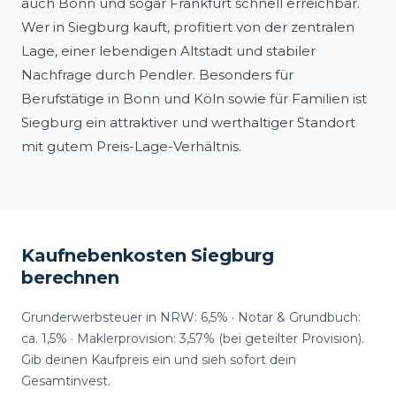
auch Bonn und sogar Frankfurt schnell erreichbar.
Wer in Siegburg kauft, profitiert von der zentralen
Lage, einer lebendigen Altstadt und stabiler
Nachfrage durch Pendler. Besonders für
Berufstätige in Bonn und Köln sowie für Familien ist
Siegburg ein attraktiver und werthaltiger Standort
mit gutem Preis-Lage-Verhältnis.
Kaufnebenkosten Siegburg
berechnen
Grunderwerbsteuer in NRW: 6,5% · Notar & Grundbuch:
ca. 1,5% · Maklerprovision: 3,57% (bei geteilter Provision).
Gib deinen Kaufpreis ein und sieh sofort dein
Gesamtinvest.