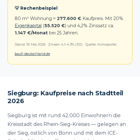
💡 Rechenbeispiel
80 m² Wohnung ≈
277.600 €
Kaufpreis. Mit 20%
Eigenkapital
(
55.520 €
) und 4,2% Zinssatz ca.
1.147 €/Monat
bei 25 Jahren.
Stand: 19. Mai 2026 · Zinsen 4,1-4,3% (10J) · Quelle: Immoportal,
baufi-deutschland.de
Siegburg: Kaufpreise nach Stadtteil
2026
Siegburg ist mit rund 42.000 Einwohnern die
Kreisstadt des Rhein-Sieg-Kreises — gelegen an
der Sieg, östlich von Bonn und mit dem ICE-