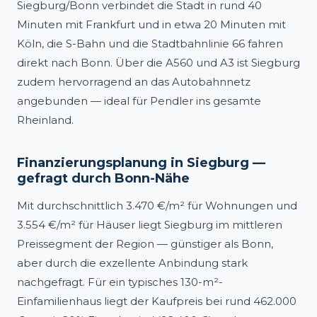
Siegburg/Bonn verbindet die Stadt in rund 40
Minuten mit Frankfurt und in etwa 20 Minuten mit
Köln, die S-Bahn und die Stadtbahnlinie 66 fahren
direkt nach Bonn. Über die A560 und A3 ist Siegburg
zudem hervorragend an das Autobahnnetz
angebunden — ideal für Pendler ins gesamte
Rheinland.
Finanzierungsplanung in Siegburg —
gefragt durch Bonn-Nähe
Mit durchschnittlich 3.470 €/m² für Wohnungen und
3.554 €/m² für Häuser liegt Siegburg im mittleren
Preissegment der Region — günstiger als Bonn,
aber durch die exzellente Anbindung stark
nachgefragt. Für ein typisches 130-m²-
Einfamilienhaus liegt der Kaufpreis bei rund 462.000