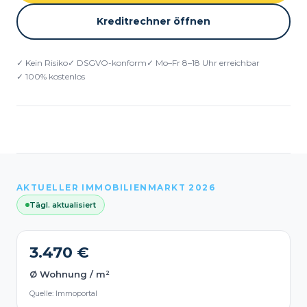
Kreditrechner öffnen
✓ Kein Risiko
✓ DSGVO-konform
✓ Mo–Fr 8–18 Uhr erreichbar
✓ 100% kostenlos
AKTUELLER IMMOBILIENMARKT 2026
Tägl. aktualisiert
3.470 €
Ø Wohnung / m²
Quelle: Immoportal