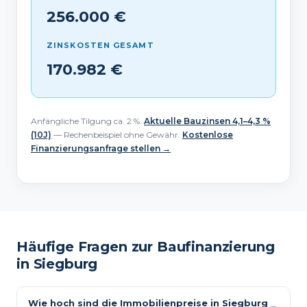
256.000 €
ZINSKOSTEN GESAMT
170.982 €
Anfängliche Tilgung ca. 2 %.
Aktuelle Bauzinsen 4,1–4,3 %
(10J)
— Rechenbeispiel ohne Gewähr.
Kostenlose
Finanzierungsanfrage stellen →
Häufige Fragen zur Baufinanzierung
in Siegburg
Wie hoch sind die Immobilienpreise in Siegburg