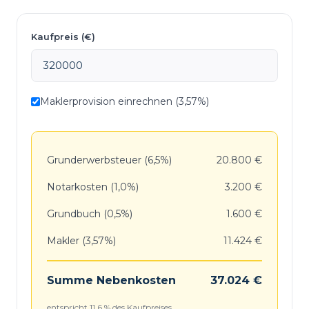
Kaufpreis (€)
Maklerprovision einrechnen (3,57%)
Grunderwerbsteuer (6,5%)
20.800 €
Notarkosten (1,0%)
3.200 €
Grundbuch (0,5%)
1.600 €
Makler (3,57%)
11.424 €
Summe Nebenkosten
37.024 €
entspricht 11,6 % des Kaufpreises