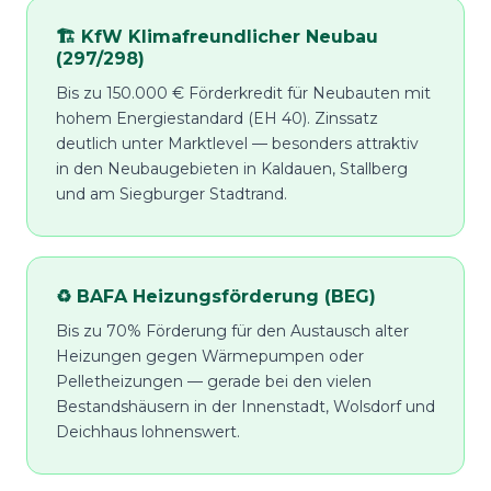
🏗️ KfW Klimafreundlicher Neubau
(297/298)
Bis zu 150.000 € Förderkredit für Neubauten mit
hohem Energiestandard (EH 40). Zinssatz
deutlich unter Marktlevel — besonders attraktiv
in den Neubaugebieten in Kaldauen, Stallberg
und am Siegburger Stadtrand.
♻️ BAFA Heizungsförderung (BEG)
Bis zu 70% Förderung für den Austausch alter
Heizungen gegen Wärmepumpen oder
Pelletheizungen — gerade bei den vielen
Bestandshäusern in der Innenstadt, Wolsdorf und
Deichhaus lohnenswert.