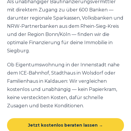
Als unabhängiger Baufinanzierungsvermittler
mit direktem Zugang zu über 600 Banken —
darunter regionale Sparkassen, Volksbanken und
NRW-Partnerbanken aus dem Rhein-Sieg-Kreis
und der Region Bonn/Köln — finden wir die
optimale Finanzierung für deine Immobilie in
Siegburg.
Ob Eigentumswohnung in der Innenstadt nahe
dem ICE-Bahnhof, Stadthaus in Wolsdorf oder
Familienhaus in Kaldauen: Wir vergleichen
kostenlos und unabhängig — kein Papierkram,
keine versteckten Kosten, dafür schnelle
Zusagen und beste Konditionen.
Jetzt kostenlos beraten lassen →