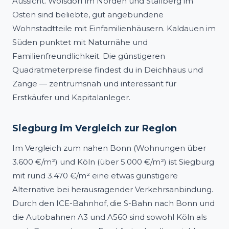
Aussicht. Wolsdorf im Norden und Stallberg im
Osten sind beliebte, gut angebundene
Wohnstadtteile mit Einfamilienhäusern. Kaldauen im
Süden punktet mit Naturnähe und
Familienfreundlichkeit. Die günstigeren
Quadratmeterpreise findest du in Deichhaus und
Zange — zentrumsnah und interessant für
Erstkäufer und Kapitalanleger.
Siegburg im Vergleich zur Region
Im Vergleich zum nahen Bonn (Wohnungen über
3.600 €/m²) und Köln (über 5.000 €/m²) ist Siegburg
mit rund 3.470 €/m² eine etwas günstigere
Alternative bei herausragender Verkehrsanbindung.
Durch den ICE-Bahnhof, die S-Bahn nach Bonn und
die Autobahnen A3 und A560 sind sowohl Köln als