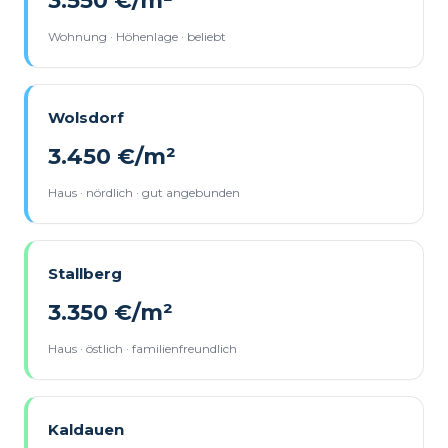
3.550 €/m²
Wohnung · Höhenlage · beliebt
Wolsdorf
3.450 €/m²
Haus · nördlich · gut angebunden
Stallberg
3.350 €/m²
Haus · östlich · familienfreundlich
Kaldauen