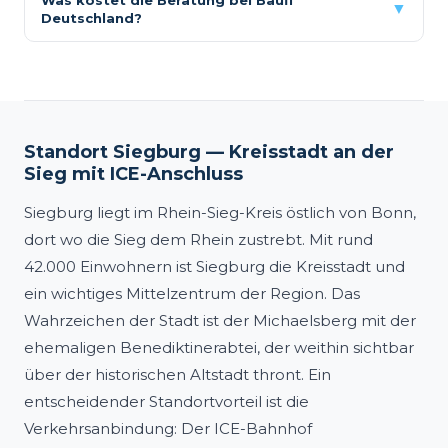
Was kostet die Beratung bei Baufi
▼
Deutschland?
Standort Siegburg — Kreisstadt an der
Sieg mit ICE-Anschluss
Siegburg liegt im Rhein-Sieg-Kreis östlich von Bonn,
dort wo die Sieg dem Rhein zustrebt. Mit rund
42.000 Einwohnern ist Siegburg die Kreisstadt und
ein wichtiges Mittelzentrum der Region. Das
Wahrzeichen der Stadt ist der Michaelsberg mit der
ehemaligen Benediktinerabtei, der weithin sichtbar
über der historischen Altstadt thront. Ein
entscheidender Standortvorteil ist die
Verkehrsanbindung: Der ICE-Bahnhof