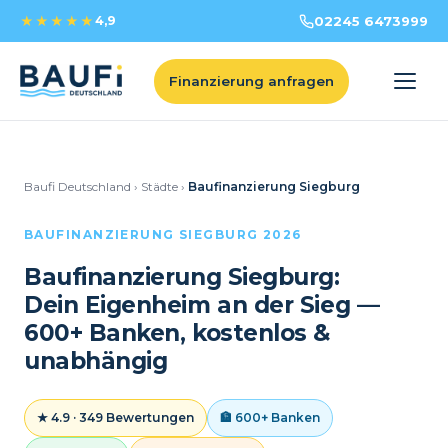
★★★★★
4,9
02245 6473999
Finanzierung anfragen
Baufi Deutschland
›
Städte
›
Baufinanzierung Siegburg
BAUFINANZIERUNG SIEGBURG 2026
Baufinanzierung Siegburg:
Dein Eigenheim an der Sieg —
600+ Banken, kostenlos &
unabhängig
★ 4.9 · 349 Bewertungen
🏦 600+ Banken