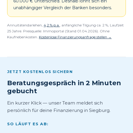
60.000 € Unterschied. Deshalb lohnt sich ein
unabhängiger Vergleich der Banken besonders.
Annuitätendarlehen,
4,2 % p.a.
, anfängliche Tilgung ca. 2 %, Laufzeit
25 Jahre. Preisquelle: Immoportal (Stand 01.04.2026). Ohne
Kaufnebenkosten.
Kostenlose Finanzierungsanfrage stellen →
JETZT KOSTENLOS SICHERN
Beratungsgespräch in 2 Minuten
gebucht
Ein kurzer Klick — unser Team meldet sich
persönlich für deine Finanzierung in Siegburg.
SO LÄUFT ES AB: