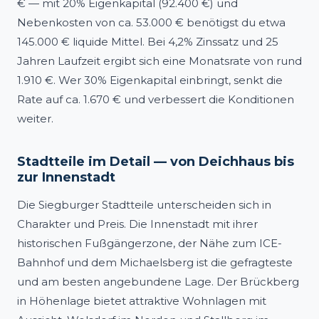
€ — mit 20% Eigenkapital (92.400 €) und
Nebenkosten von ca. 53.000 € benötigst du etwa
145.000 € liquide Mittel. Bei 4,2% Zinssatz und 25
Jahren Laufzeit ergibt sich eine Monatsrate von rund
1.910 €. Wer 30% Eigenkapital einbringt, senkt die
Rate auf ca. 1.670 € und verbessert die Konditionen
weiter.
Stadtteile im Detail — von Deichhaus bis
zur Innenstadt
Die Siegburger Stadtteile unterscheiden sich in
Charakter und Preis. Die Innenstadt mit ihrer
historischen Fußgängerzone, der Nähe zum ICE-
Bahnhof und dem Michaelsberg ist die gefragteste
und am besten angebundene Lage. Der Brückberg
in Höhenlage bietet attraktive Wohnlagen mit