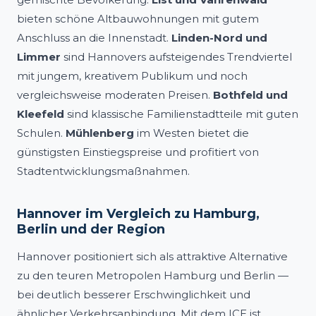
bieten schöne Altbauwohnungen mit gutem
Anschluss an die Innenstadt.
Linden-Nord und
Limmer
sind Hannovers aufsteigendes Trendviertel
mit jungem, kreativem Publikum und noch
vergleichsweise moderaten Preisen.
Bothfeld und
Kleefeld
sind klassische Familienstadtteile mit guten
Schulen.
Mühlenberg
im Westen bietet die
günstigsten Einstiegspreise und profitiert von
Stadtentwicklungsmaßnahmen.
Hannover im Vergleich zu Hamburg,
Berlin und der Region
Hannover positioniert sich als attraktive Alternative
zu den teuren Metropolen Hamburg und Berlin —
bei deutlich besserer Erschwinglichkeit und
ähnlicher Verkehrsanbindung. Mit dem ICE ist