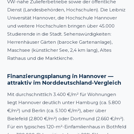
VW-nahe Zulieferbetriebe sowie der öffentliche
Dienst (Landesbehörden, Hochschulen). Die Leibniz
Universität Hannover, die Hochschule Hannover
und weitere Hochschulen bringen über 45.000
Studierende in die Stadt. Sehenswürdigkeiten:
Herrenhäuser Gärten (barocke Gartenanlage),
Maschsee (künstlicher See, 2,4 km lang), Altes
Rathaus und die Marktkirche.
Finanzierungsplanung in Hannover —
attraktiv im Norddeutschland-Vergleich
Mit durchschnittlich 3.400 €/m² für Wohnungen
liegt Hannover deutlich unter Hamburg (ca. 5.800
€/m²) und Berlin (ca. 5.100 €/m²), aber über
Bielefeld (2.800 €/m²) oder Dortmund (2.660 €/m²).
Für ein typisches 120-m²-Einfamilienhaus in Bothfeld