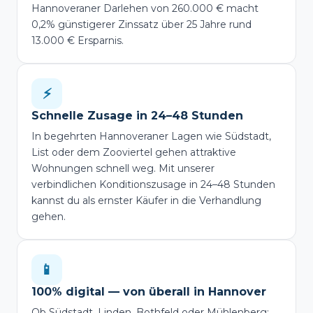
Hannoveraner Darlehen von 260.000 € macht
0,2% günstigerer Zinssatz über 25 Jahre rund
13.000 € Ersparnis.
⚡
Schnelle Zusage in 24–48 Stunden
In begehrten Hannoveraner Lagen wie Südstadt,
List oder dem Zooviertel gehen attraktive
Wohnungen schnell weg. Mit unserer
verbindlichen Konditionszusage in 24–48 Stunden
kannst du als ernster Käufer in die Verhandlung
gehen.
📱
100% digital — von überall in Hannover
Ob Südstadt, Linden, Bothfeld oder Mühlenberg: