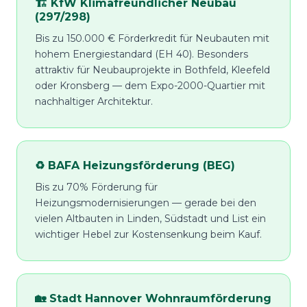
🏗️ KfW Klimafreundlicher Neubau
(297/298)
Bis zu 150.000 € Förderkredit für Neubauten mit
hohem Energiestandard (EH 40). Besonders
attraktiv für Neubauprojekte in Bothfeld, Kleefeld
oder Kronsberg — dem Expo-2000-Quartier mit
nachhaltiger Architektur.
♻️ BAFA Heizungsförderung (BEG)
Bis zu 70% Förderung für
Heizungsmodernisierungen — gerade bei den
vielen Altbauten in Linden, Südstadt und List ein
wichtiger Hebel zur Kostensenkung beim Kauf.
🏡 Stadt Hannover Wohnraumförderung