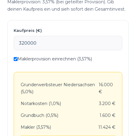
Maklerprovision: 3,57% (bei geteilter Provision). Gib
deinen Kaufpreis ein und sieh sofort dein Gesamtinvest.
Kaufpreis (€)
Maklerprovision einrechnen (3,57%)
Grunderwerbsteuer Niedersachsen
16.000
(5,0%)
€
Notarkosten (1,0%)
3.200 €
Grundbuch (0,5%)
1.600 €
Makler (3,57%)
11.424 €