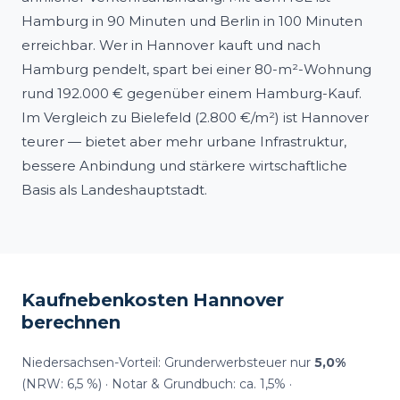
Hamburg in 90 Minuten und Berlin in 100 Minuten
erreichbar. Wer in Hannover kauft und nach
Hamburg pendelt, spart bei einer 80-m²-Wohnung
rund 192.000 € gegenüber einem Hamburg-Kauf.
Im Vergleich zu Bielefeld (2.800 €/m²) ist Hannover
teurer — bietet aber mehr urbane Infrastruktur,
bessere Anbindung und stärkere wirtschaftliche
Basis als Landeshauptstadt.
Kaufnebenkosten Hannover
berechnen
Niedersachsen-Vorteil: Grunderwerbsteuer nur
5,0%
(NRW: 6,5 %) · Notar & Grundbuch: ca. 1,5% ·