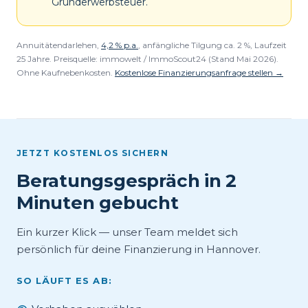
Grunderwerbsteuer.
Annuitätendarlehen,
4,2 % p.a.
, anfängliche Tilgung ca. 2 %, Laufzeit
25 Jahre. Preisquelle: immowelt / ImmoScout24 (Stand Mai 2026).
Ohne Kaufnebenkosten.
Kostenlose Finanzierungsanfrage stellen →
JETZT KOSTENLOS SICHERN
Beratungsgespräch in 2
Minuten gebucht
Ein kurzer Klick — unser Team meldet sich
persönlich für deine Finanzierung in Hannover.
SO LÄUFT ES AB: