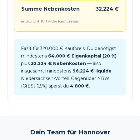
Summe Nebenkosten
32.224 €
entspricht 10,1 % des Kaufpreises
Fazit für 320.000 € Kaufpreis: Du benötigst
mindestens
64.000 € Eigenkapital (20 %)
plus
32.224 € Nebenkosten
— also
insgesamt mindestens
96.224 € liquide
.
Niedersachsen-Vorteil: Gegenüber NRW
(GrESt 6,5%) sparst du
4.800 €
.
Dein Team für Hannover