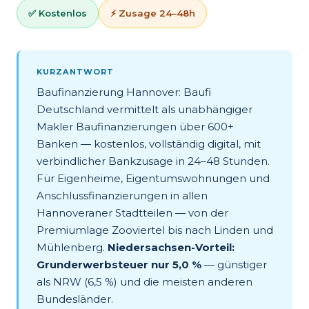
✅ Kostenlos
⚡ Zusage 24–48h
KURZANTWORT
Baufinanzierung Hannover: Baufi
Deutschland vermittelt als unabhängiger
Makler Baufinanzierungen über 600+
Banken — kostenlos, vollständig digital, mit
verbindlicher Bankzusage in 24–48 Stunden.
Für Eigenheime, Eigentumswohnungen und
Anschlussfinanzierungen in allen
Hannoveraner Stadtteilen — von der
Premiumlage Zooviertel bis nach Linden und
Mühlenberg.
Niedersachsen-Vorteil:
Grunderwerbsteuer nur 5,0 %
— günstiger
als NRW (6,5 %) und die meisten anderen
Bundesländer.