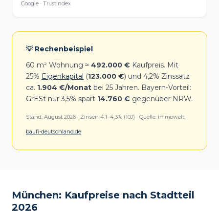
Google · Trustindex
💡 Rechenbeispiel
60 m² Wohnung ≈
492.000 €
Kaufpreis. Mit
25%
Eigenkapital
(
123.000 €
) und 4,2% Zinssatz
ca.
1.904 €/Monat
bei 25 Jahren. Bayern-Vorteil:
GrESt nur 3,5% spart
14.760 €
gegenüber NRW.
Stand:
August 2026
· Zinsen 4,1–4,3% (10J) · Quelle: immowelt,
baufi-deutschland.de
München: Kaufpreise nach Stadtteil
2026