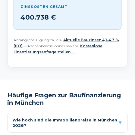
ZINSKOSTEN GESAMT
400.738 €
Anfängliche Tilgung ca. 2 %.
Aktuelle Bauzinsen 4,1–4,3 %
(10J)
— Rechenbeispiel ohne Gewähr.
Kostenlose
Finanzierungsanfrage stellen →
Häufige Fragen zur Baufinanzierung
in München
Wie hoch sind die Immobilienpreise in München
▼
2026?