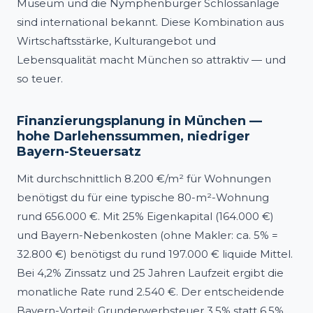
Museum und die Nymphenburger Schlossanlage
sind international bekannt. Diese Kombination aus
Wirtschaftsstärke, Kulturangebot und
Lebensqualität macht München so attraktiv — und
so teuer.
Finanzierungsplanung in München —
hohe Darlehenssummen, niedriger
Bayern-Steuersatz
Mit durchschnittlich 8.200 €/m² für Wohnungen
benötigst du für eine typische 80-m²-Wohnung
rund 656.000 €. Mit 25% Eigenkapital (164.000 €)
und Bayern-Nebenkosten (ohne Makler: ca. 5% =
32.800 €) benötigst du rund 197.000 € liquide Mittel.
Bei 4,2% Zinssatz und 25 Jahren Laufzeit ergibt die
monatliche Rate rund 2.540 €. Der entscheidende
Bayern-Vorteil: Grunderwerbsteuer 3,5% statt 6,5%