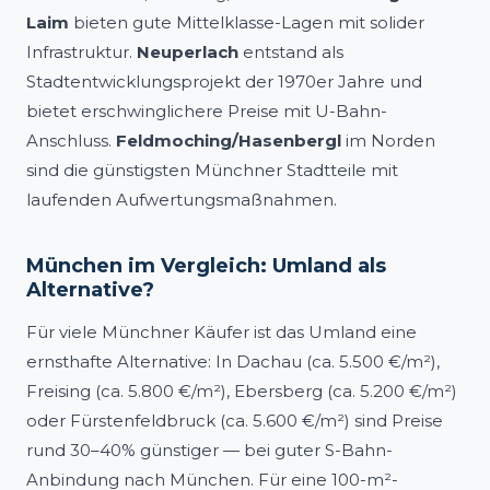
Laim
bieten gute Mittelklasse-Lagen mit solider
Infrastruktur.
Neuperlach
entstand als
Stadtentwicklungsprojekt der 1970er Jahre und
bietet erschwinglichere Preise mit U-Bahn-
Anschluss.
Feldmoching/Hasenbergl
im Norden
sind die günstigsten Münchner Stadtteile mit
laufenden Aufwertungsmaßnahmen.
München im Vergleich: Umland als
Alternative?
Für viele Münchner Käufer ist das Umland eine
ernsthafte Alternative: In Dachau (ca. 5.500 €/m²),
Freising (ca. 5.800 €/m²), Ebersberg (ca. 5.200 €/m²)
oder Fürstenfeldbruck (ca. 5.600 €/m²) sind Preise
rund 30–40% günstiger — bei guter S-Bahn-
Anbindung nach München. Für eine 100-m²-