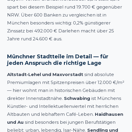
spart bei diesem Beispiel rund 19.700 € gegenüber
NRW. Über 600 Banken zu vergleichen ist in
München besonders wichtig: 0,2% günstigerer
Zinssatz bei 492.000 € Darlehen macht über 25
Jahre rund 24.600 € aus.
Münchner Stadtteile im Detail — für
jeden Anspruch die richtige Lage
Altstadt-Lehel und Maxvorstadt
sind absolute
Premiumlagen mit Spitzenpreisen über 12.000 €/m²
— hier wohnt man in historischen Gebäuden mit
direkter Innenstadtnähe.
Schwabing
ist Münchens
Künstler- und Intellektuellenviertel mit herrlichen
Altbauten und lebhaftem Café-Leben.
Haidhausen
und Au
sind besonders bei jungen Berufstätigen
beliebt: urban, lebendig, Isar-Nähe.
Sendling und