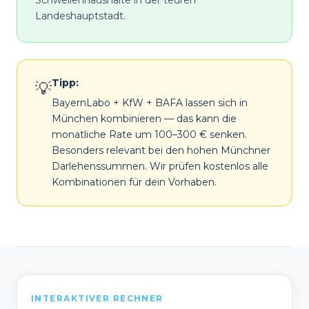
Schwellenhaushalte in der teuren
Landeshauptstadt.
Tipp:
💡
BayernLabo + KfW + BAFA lassen sich in
München kombinieren — das kann die
monatliche Rate um 100–300 € senken.
Besonders relevant bei den hohen Münchner
Darlehenssummen. Wir prüfen kostenlos alle
Kombinationen für dein Vorhaben.
INTERAKTIVER RECHNER