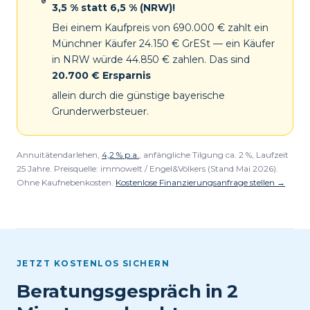
3,5 % statt 6,5 % (NRW)!
Bei einem Kaufpreis von 690.000 € zahlt ein
Münchner Käufer 24.150 € GrESt — ein Käufer
in NRW würde 44.850 € zahlen. Das sind
20.700 € Ersparnis
allein durch die günstige bayerische
Grunderwerbsteuer.
Annuitätendarlehen,
4,2 % p.a.
, anfängliche Tilgung ca. 2 %, Laufzeit
25 Jahre. Preisquelle: immowelt / Engel&Völkers (Stand Mai 2026).
Ohne Kaufnebenkosten.
Kostenlose Finanzierungsanfrage stellen →
JETZT KOSTENLOS SICHERN
Beratungsgespräch in 2