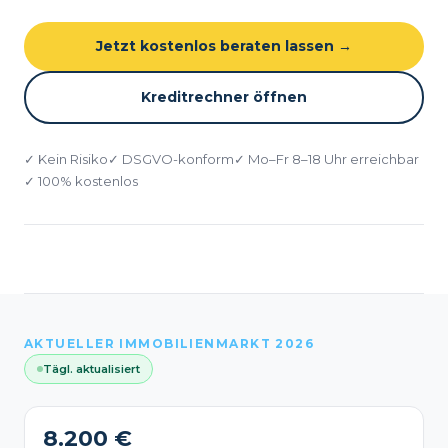
Jetzt kostenlos beraten lassen →
Kreditrechner öffnen
✓ Kein Risiko
✓ DSGVO-konform
✓ Mo–Fr 8–18 Uhr erreichbar
✓ 100% kostenlos
AKTUELLER IMMOBILIENMARKT 2026
Tägl. aktualisiert
8.200 €