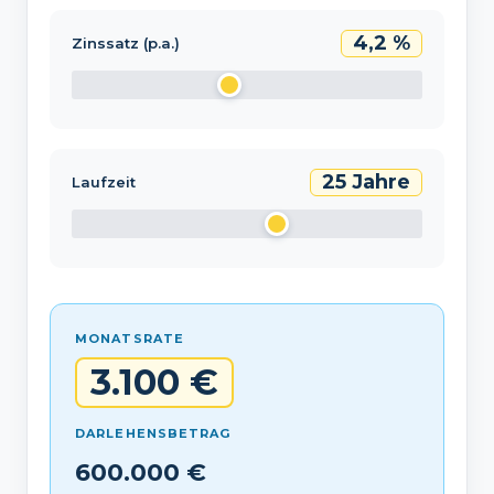
4,2 %
Zinssatz (p.a.)
25 Jahre
Laufzeit
MONATSRATE
3.100 €
DARLEHENSBETRAG
600.000 €