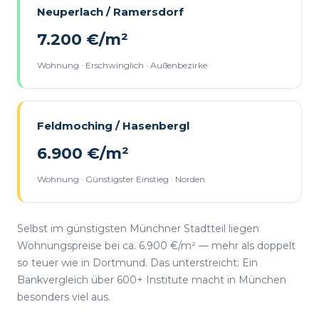
Neuperlach / Ramersdorf
7.200 €/m²
Wohnung · Erschwinglich · Außenbezirke
Feldmoching / Hasenbergl
6.900 €/m²
Wohnung · Günstigster Einstieg · Norden
Selbst im günstigsten Münchner Stadtteil liegen
Wohnungspreise bei ca. 6.900 €/m² — mehr als doppelt
so teuer wie in Dortmund. Das unterstreicht: Ein
Bankvergleich über 600+ Institute macht in München
besonders viel aus.