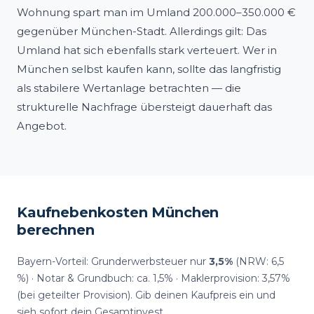
Wohnung spart man im Umland 200.000–350.000 €
gegenüber München-Stadt. Allerdings gilt: Das
Umland hat sich ebenfalls stark verteuert. Wer in
München selbst kaufen kann, sollte das langfristig
als stabilere Wertanlage betrachten — die
strukturelle Nachfrage übersteigt dauerhaft das
Angebot.
Kaufnebenkosten München
berechnen
Bayern-Vorteil: Grunderwerbsteuer nur
3,5%
(NRW: 6,5
%) · Notar & Grundbuch: ca. 1,5% · Maklerprovision: 3,57%
(bei geteilter Provision). Gib deinen Kaufpreis ein und
sieh sofort dein Gesamtinvest.