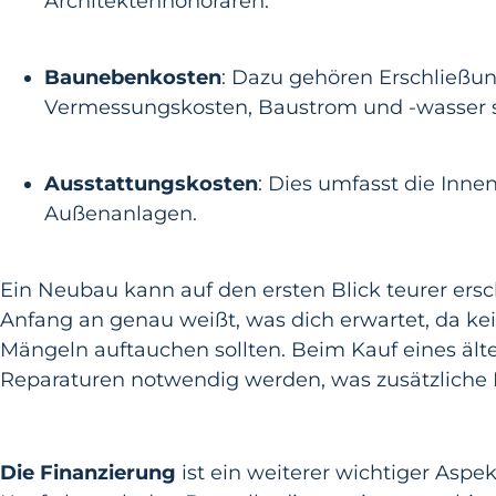
Architektenhonoraren.
Baunebenkosten
: Dazu gehören Erschließ
Vermessungskosten, Baustrom und -wasser 
Ausstattungskosten
: Dies umfasst die Inn
Außenanlagen.
Ein Neubau kann auf den ersten Blick teurer ersch
Anfang an genau weißt, was dich erwartet, da k
Mängeln auftauchen sollten. Beim Kauf eines äl
Reparaturen notwendig werden, was zusätzliche 
Die Finanzierung
ist ein weiterer wichtiger Aspe