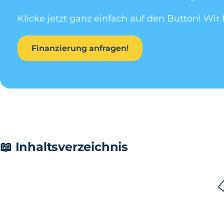
Klicke jetzt ganz einfach auf den Button! Wir 
Finanzierung anfragen!
📖 Inhaltsverzeichnis