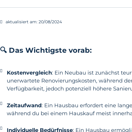
aktualisiert am:
20/08/2024
🔍 Das Wichtigste vorab:
Kostenvergleich
: Ein Neubau ist zunächst teu
unerwartete Renovierungskosten, während der 
Verfügbarkeit, jedoch potenziell höhere Sanier
Zeitaufwand
: Ein Hausbau erfordert eine lan
während du bei einem Hauskauf meist innerha
Individuelle Bedürfnisse
: Ein Hausbau ermögli