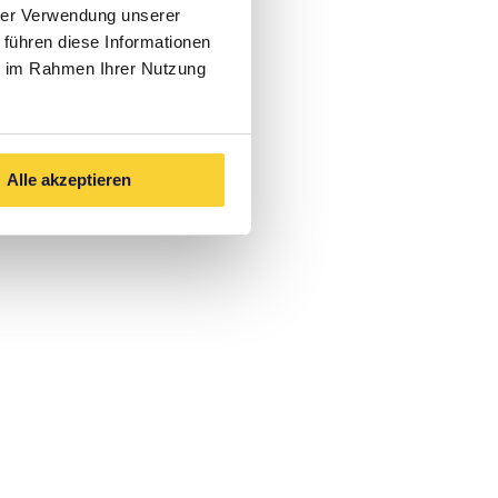
hrer Verwendung unserer
n
 führen diese Informationen
ie im Rahmen Ihrer Nutzung
Alle akzeptieren