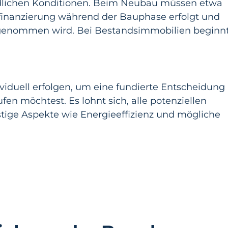
iedlichen Konditionen. Beim Neubau müssen etwa
ufinanzierung während der Bauphase erfolgt und
ch genommen wird. Bei Bestandsimmobilien beginn
dividuell erfolgen, um eine fundierte Entscheidung
en möchtest. Es lohnt sich, alle potenziellen
tige Aspekte wie Energieeffizienz und mögliche