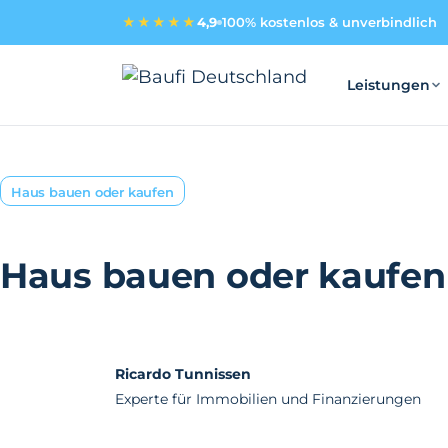
★★★★★
4,9
100% kostenlos & unverbindlich
Leistungen
Haus bauen oder kaufen
Haus bauen oder kaufen 
Ricardo Tunnissen
Experte für Immobilien und Finanzierungen