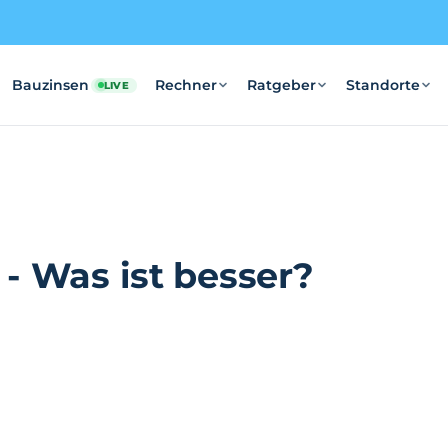
Bauzinsen
Rechner
Ratgeber
Standorte
LIVE
- Was ist besser?