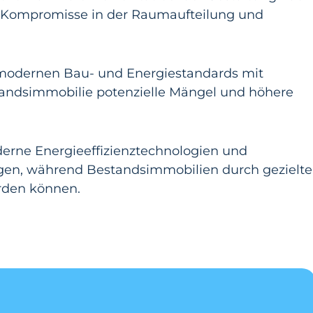
 Kompromisse in der Raumaufteilung und
 modernen Bau- und Energiestandards mit
andsimmobilie potenzielle Mängel und höhere
erne Energieeffizienztechnologien und
ungen, während Bestandsimmobilien durch gezielte
rden können.