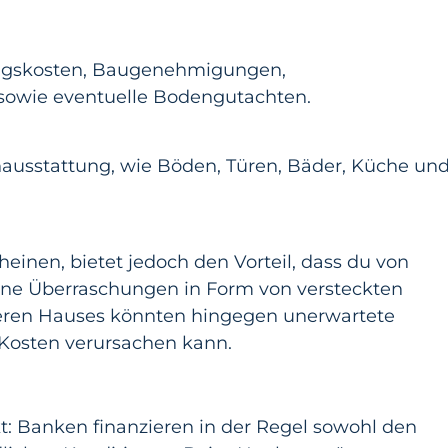
ungskosten, Baugenehmigungen,
sowie eventuelle Bodengutachten.
enausstattung, wie Böden, Türen, Bäder, Küche un
einen, bietet jedoch den Vorteil, dass du von
eine Überraschungen in Form von versteckten
teren Hauses könnten hingegen unerwartete
Kosten verursachen kann.
kt: Banken finanzieren in der Regel sowohl den