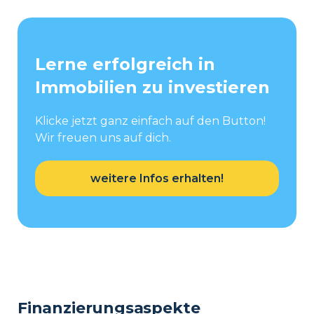
Lerne erfolgreich in
Immobilien zu investieren
Klicke jetzt ganz einfach auf den Button!
Wir freuen uns auf dich.
weitere Infos erhalten!
Finanzierungsaspekte