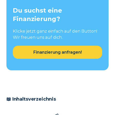
Du suchst eine
Finanzierung?
Klicke jetzt ganz einfach auf den Button!
Wir freuen uns auf dich.
Finanzierung anfragen!
📖 Inhaltsverzeichnis