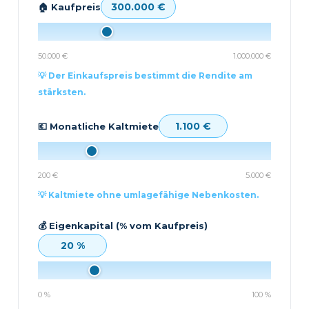
300.000 €
🏠 Kaufpreis
50.000 €
1.000.000 €
💡 Der Einkaufspreis bestimmt die Rendite am
stärksten.
1.100 €
💶 Monatliche Kaltmiete
200 €
5.000 €
💡 Kaltmiete ohne umlagefähige Nebenkosten.
💰 Eigenkapital (% vom Kaufpreis)
20 %
0 %
100 %