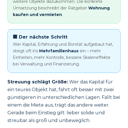
weitere Objekte dazukommen. Die konkrete
Umsetzung beschreibt der Ratgeber
Wohnung
kaufen und vermieten
.
🏢 Der nächste Schritt
Wer Kapital, Erfahrung und Bonität aufgebaut hat,
steigt oft ins
Mehrfamilienhaus
ein – mehr
Einheiten, mehr Kontrolle, bessere Skaleneffekte
bei Verwaltung und Finanzierung.
Streuung schlägt Größe:
Wer das Kapital für
ein teures Objekt hat, fährt oft besser mit zwei
günstigeren in unterschiedlichen Lagen. Fällt bei
einem die Miete aus, trägt das andere weiter.
Gerade beim Einstieg gilt: lieber solide und
streubar als groß und unbeweglich.