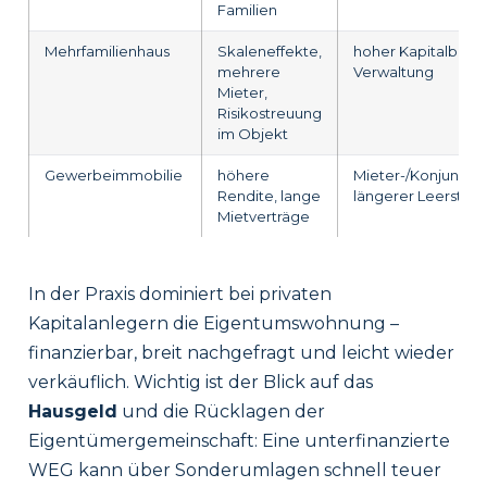
Familien
Mehrfamilienhaus
Skaleneffekte,
hoher Kapitalbedar
mehrere
Verwaltung
Mieter,
Risikostreuung
im Objekt
Gewerbeimmobilie
höhere
Mieter-/Konjunktu
Rendite, lange
längerer Leerstan
Mietverträge
In der Praxis dominiert bei privaten
Kapitalanlegern die Eigentumswohnung –
finanzierbar, breit nachgefragt und leicht wieder
verkäuflich. Wichtig ist der Blick auf das
Hausgeld
und die Rücklagen der
Eigentümergemeinschaft: Eine unterfinanzierte
WEG kann über Sonderumlagen schnell teuer