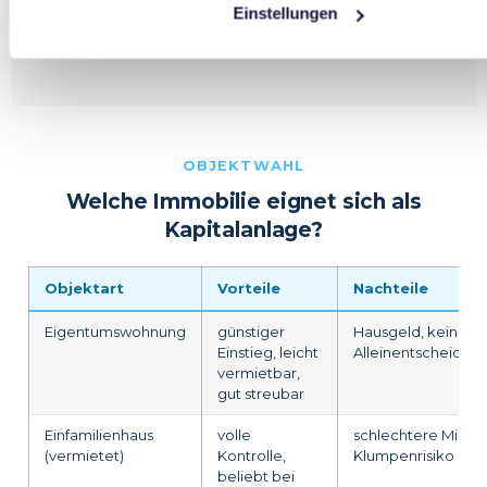
Einstellungen
ein Marathon, kein Sprint.
OBJEKTWAHL
Welche Immobilie eignet sich als
Kapitalanlage?
Objektart
Vorteile
Nachteile
Eigentumswohnung
günstiger
Hausgeld, keine
Einstieg, leicht
Alleinentscheidun
vermietbar,
gut streubar
Einfamilienhaus
volle
schlechtere Mietre
(vermietet)
Kontrolle,
Klumpenrisiko
beliebt bei