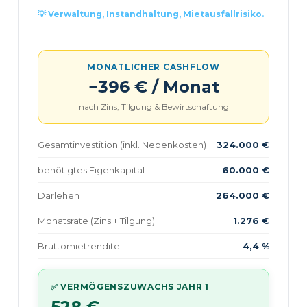
💡 Verwaltung, Instandhaltung, Mietausfallrisiko.
MONATLICHER CASHFLOW
−396 € / Monat
nach Zins, Tilgung & Bewirtschaftung
Gesamtinvestition (inkl. Nebenkosten)
324.000 €
benötigtes Eigenkapital
60.000 €
Darlehen
264.000 €
Monatsrate (Zins + Tilgung)
1.276 €
Bruttomietrendite
4,4 %
✅ VERMÖGENSZUWACHS JAHR 1
528 €