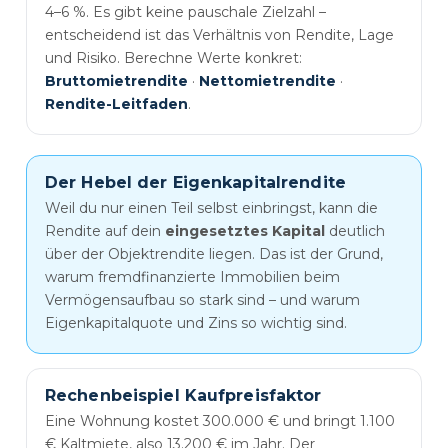
4–6 %. Es gibt keine pauschale Zielzahl –
entscheidend ist das Verhältnis von Rendite, Lage
und Risiko. Berechne Werte konkret:
Bruttomietrendite
·
Nettomietrendite
·
Rendite-Leitfaden
.
Der Hebel der Eigenkapitalrendite
Weil du nur einen Teil selbst einbringst, kann die
Rendite auf dein
eingesetztes Kapital
deutlich
über der Objektrendite liegen. Das ist der Grund,
warum fremdfinanzierte Immobilien beim
Vermögensaufbau so stark sind – und warum
Eigenkapitalquote und Zins so wichtig sind.
Rechenbeispiel Kaufpreisfaktor
Eine Wohnung kostet 300.000 € und bringt 1.100
€ Kaltmiete, also 13.200 € im Jahr. Der