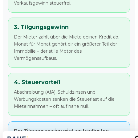
Verkaufsgewinn steuerfrei.
3. Tilgungsgewinn
Der Mieter zahlt über die Miete deinen Kredit ab.
Monat für Monat gehört dir ein größerer Teil der
Immobilie – der stille Motor des
Vermögensaufbaus.
4. Steuervorteil
Abschreibung (AfA), Schuldzinsen und
Werbungskosten senken die Steuerlast auf die
Mieteinnahmen – oft auf nahe null.
Der Tilgungsgewinn wird am häufigsten
übersehen.
Selbst wenn der Cashflow bei null