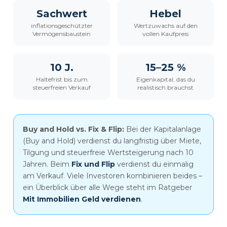
Sachwert
Hebel
inflationsgeschützter
Wertzuwachs auf den
Vermögensbaustein
vollen Kaufpreis
10 J.
15–25 %
Haltefrist bis zum
Eigenkapital, das du
steuerfreien Verkauf
realistisch brauchst
Buy and Hold vs. Fix & Flip:
Bei der Kapitalanlage
(Buy and Hold) verdienst du langfristig über Miete,
Tilgung und steuerfreie Wertsteigerung nach 10
Jahren. Beim
Fix und Flip
verdienst du einmalig
am Verkauf. Viele Investoren kombinieren beides –
ein Überblick über alle Wege steht im Ratgeber
Mit Immobilien Geld verdienen
.