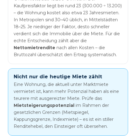
Kaufpreisfaktor liegt bei rund 23 (300.000 ÷ 13.200)
– die Wohnung kostet also etwa 23 Jahresmieten.
In Metropolen sind 30–40 üblich, in Mittelstädten
18–25. Je niedriger der Faktor, desto schneller
verdient sich die Immobilie über die Miete. Für die
echte Entscheidung zählt aber die
Nettomietrendite
nach allen Kosten – die
Bruttozahl überschätzt den Ertrag systematisch.
Nicht nur die heutige Miete zählt
Eine Wohnung, die aktuell unter Marktmiete
vermietet ist, kann mehr Potenzial haben als eine
teurere mit ausgereizter Miete. Prüfe das
Mietsteigerungspotenzial
im Rahmen der
gesetzlichen Grenzen (Mietspiegel,
Kappungsgrenze, Indexmiete) – es ist ein stiller
Renditehebel, den Einsteiger oft übersehen.