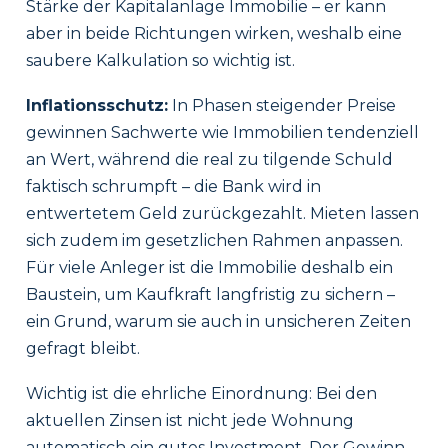
Stärke der Kapitalanlage Immobilie – er kann
aber in beide Richtungen wirken, weshalb eine
saubere Kalkulation so wichtig ist.
Inflationsschutz:
In Phasen steigender Preise
gewinnen Sachwerte wie Immobilien tendenziell
an Wert, während die real zu tilgende Schuld
faktisch schrumpft – die Bank wird in
entwertetem Geld zurückgezahlt. Mieten lassen
sich zudem im gesetzlichen Rahmen anpassen.
Für viele Anleger ist die Immobilie deshalb ein
Baustein, um Kaufkraft langfristig zu sichern –
ein Grund, warum sie auch in unsicheren Zeiten
gefragt bleibt.
Wichtig ist die ehrliche Einordnung: Bei den
aktuellen Zinsen ist nicht jede Wohnung
automatisch ein gutes Investment. Der Gewinn