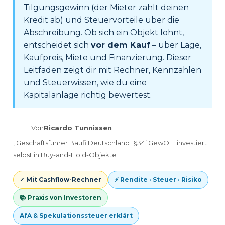
Tilgungsgewinn (der Mieter zahlt deinen
Kredit ab) und Steuervorteile über die
Abschreibung. Ob sich ein Objekt lohnt,
entscheidet sich
vor dem Kauf
– über Lage,
Kaufpreis, Miete und Finanzierung. Dieser
Leitfaden zeigt dir mit Rechner, Kennzahlen
und Steuerwissen, wie du eine
Kapitalanlage richtig bewertest.
Von
Ricardo Tunnissen
, Geschäftsführer Baufi Deutschland | §34i GewO · investiert
selbst in Buy-and-Hold-Objekte
✓ Mit Cashflow-Rechner
⚡ Rendite · Steuer · Risiko
📚 Praxis von Investoren
AfA & Spekulationssteuer erklärt