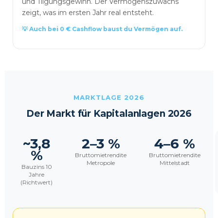
und Tilgungsgewinn. Der Vermögenszuwachs
zeigt, was im ersten Jahr real entsteht.
💡 Auch bei 0 € Cashflow baust du Vermögen auf.
MARKTLAGE
2026
Der Markt für Kapitalanlagen
2026
~3,8
2–3 %
4–6 %
%
Bruttomietrendite
Bruttomietrendite
Metropole
Mittelstadt
Bauzins 10
Jahre
(Richtwert)