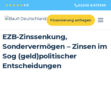
★★★★★
4,9
02245 6473999
Finanzierung anfragen
EZB-Zinssenkung,
Sondervermögen – Zinsen im
Sog (geld)politischer
Entscheidungen