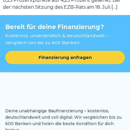
0,25 Prozentpunkte auf 4,25 Prozent gesenkt. Bei
der nächsten Sitzung des EZB-Rats am 18. Juli […]
Bereit für deine Finanzierung?
Kostenlos, unverbindlich & deutschlandweit –
Vergleich von bis zu 600 Banken.
Finanzierung anfragen
Deine unabhängige Baufinanzierung – kostenlos,
deutschlandweit und voll digital. Wir vergleichen bis zu
600 Banken und holen die beste Kondition für dich