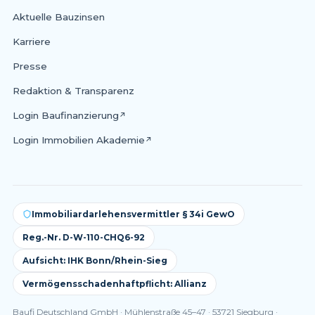
Aktuelle Bauzinsen
Karriere
Presse
Redaktion & Transparenz
Login Baufinanzierung
↗
Login Immobilien Akademie
↗
Immobiliardarlehensvermittler § 34i GewO
Reg.-Nr. D-W-110-CHQ6-92
Aufsicht: IHK Bonn/Rhein-Sieg
Vermögensschadenhaftpflicht: Allianz
Baufi Deutschland GmbH · Mühlenstraße 45–47 · 53721 Siegburg ·