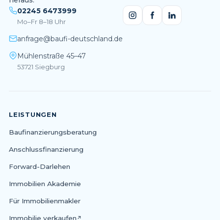
heraus.
02245 6473999
Mo–Fr 8–18 Uhr
anfrage@baufi-deutschland.de
Mühlenstraße 45–47
53721 Siegburg
LEISTUNGEN
Baufinanzierungsberatung
Anschlussfinanzierung
Forward-Darlehen
Immobilien Akademie
Für Immobilienmakler
Immobilie verkaufen
↗