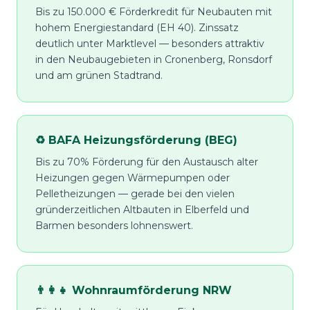
Bis zu 150.000 € Förderkredit für Neubauten mit
hohem Energiestandard (EH 40). Zinssatz
deutlich unter Marktlevel — besonders attraktiv
in den Neubaugebieten in Cronenberg, Ronsdorf
und am grünen Stadtrand.
♻️ BAFA Heizungsförderung (BEG)
Bis zu 70% Förderung für den Austausch alter
Heizungen gegen Wärmepumpen oder
Pelletheizungen — gerade bei den vielen
gründerzeitlichen Altbauten in Elberfeld und
Barmen besonders lohnenswert.
👨‍👩‍👧 Wohnraumförderung NRW