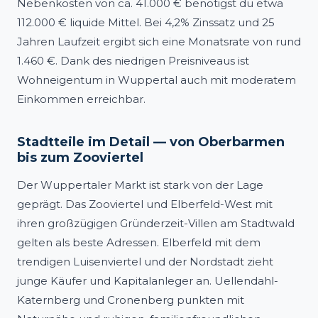
Nebenkosten von ca. 41.000 € benötigst du etwa
112.000 € liquide Mittel. Bei 4,2% Zinssatz und 25
Jahren Laufzeit ergibt sich eine Monatsrate von rund
1.460 €. Dank des niedrigen Preisniveaus ist
Wohneigentum in Wuppertal auch mit moderatem
Einkommen erreichbar.
Stadtteile im Detail — von Oberbarmen
bis zum Zooviertel
Der Wuppertaler Markt ist stark von der Lage
geprägt. Das Zooviertel und Elberfeld-West mit
ihren großzügigen Gründerzeit-Villen am Stadtwald
gelten als beste Adressen. Elberfeld mit dem
trendigen Luisenviertel und der Nordstadt zieht
junge Käufer und Kapitalanleger an. Uellendahl-
Katernberg und Cronenberg punkten mit