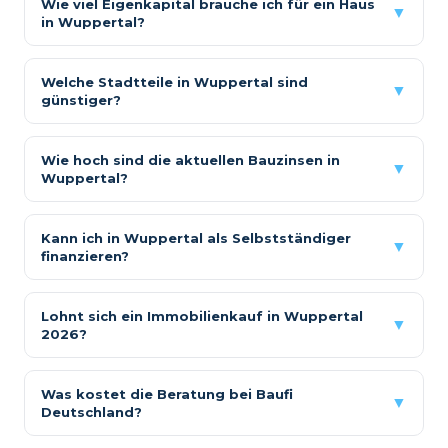
Wie viel Eigenkapital brauche ich für ein Haus
▼
in Wuppertal?
Welche Stadtteile in Wuppertal sind
▼
günstiger?
Wie hoch sind die aktuellen Bauzinsen in
▼
Wuppertal?
Kann ich in Wuppertal als Selbstständiger
▼
finanzieren?
Lohnt sich ein Immobilienkauf in Wuppertal
▼
2026?
Was kostet die Beratung bei Baufi
▼
Deutschland?