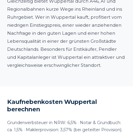
Gleichzeitig bietet Wuppertal durch A46, A1 und
Regionalbahnen kurze Wege ins Rheinland und ins
Ruhrgebiet. Wer in Wuppertal kauft, profitiert vom
niedrigen Einstiegspreis, einer wieder anziehenden
Nachfrage in den guten Lagen und einer hohen
Lebensqualität in einer der grünsten Großstädte
Deutschlands. Besonders für Erstkäufer, Pendler
und Kapitalanleger ist Wuppertal ein attraktiver und
vergleichsweise erschwinglicher Standort.
Kaufnebenkosten Wuppertal
berechnen
Grunderwerbsteuer in NRW: 6,5% · Notar & Grundbuch:
ca. 1,5% · Maklerprovision: 3,57% (bei geteilter Provision).