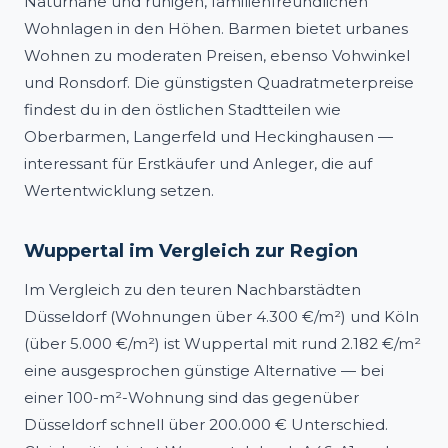
Naturnähe und ruhigen, familienfreundlichen
Wohnlagen in den Höhen. Barmen bietet urbanes
Wohnen zu moderaten Preisen, ebenso Vohwinkel
und Ronsdorf. Die günstigsten Quadratmeterpreise
findest du in den östlichen Stadtteilen wie
Oberbarmen, Langerfeld und Heckinghausen —
interessant für Erstkäufer und Anleger, die auf
Wertentwicklung setzen.
Wuppertal im Vergleich zur Region
Im Vergleich zu den teuren Nachbarstädten
Düsseldorf (Wohnungen über 4.300 €/m²) und Köln
(über 5.000 €/m²) ist Wuppertal mit rund 2.182 €/m²
eine ausgesprochen günstige Alternative — bei
einer 100-m²-Wohnung sind das gegenüber
Düsseldorf schnell über 200.000 € Unterschied.