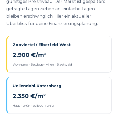
günstiges Preisniveau. Der Markt ist gespalten:
gefragte Lagen ziehen an, einfache Lagen
bleiben erschwinglich. Hier ein aktueller
Überblick für deine Finanzierungsplanung:
Zooviertel / Elberfeld-West
2.900 €/m²
Wohnung · Bestlage · Villen · Stadtwald
Uellendahl-Katernberg
2.350 €/m²
Haus · grün · beliebt · ruhig