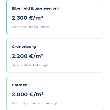
Elberfeld (Luisenviertel)
2.300 €/m²
Wohnung · zentral · trendy
Cronenberg
2.200 €/m²
Haus · südlich · Höhenlage
Barmen
2.000 €/m²
Wohnung · urban · gut versorgt