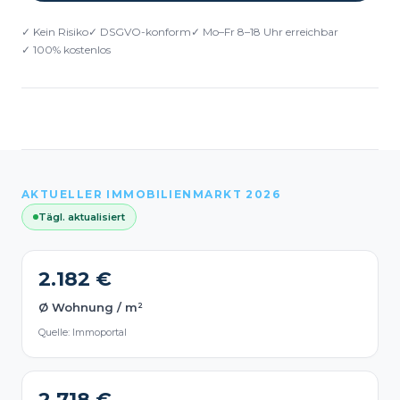
✓ Kein Risiko
✓ DSGVO-konform
✓ Mo–Fr 8–18 Uhr erreichbar
✓ 100% kostenlos
AKTUELLER IMMOBILIENMARKT 2026
Tägl. aktualisiert
2.182 €
Ø Wohnung / m²
Quelle: Immoportal
2.718 €