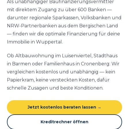
Als unabhängiger Baufinanzierungsvermittler
mit direktem Zugang zu über 600 Banken —
darunter regionale Sparkassen, Volksbanken und
NRW-Partnerbanken aus dem Bergischen Land
— finden wir die optimale Finanzierung für deine
Immobilie in Wuppertal.
Ob Altbauwohnung im Luisenviertel, Stadthaus
in Barmen oder Familienhaus in Cronenberg: Wir
vergleichen kostenlos und unabhängig — kein
Papierkram, keine versteckten Kosten, dafür
schnelle Zusagen und beste Konditionen.
Jetzt kostenlos beraten lassen →
Kreditrechner öffnen