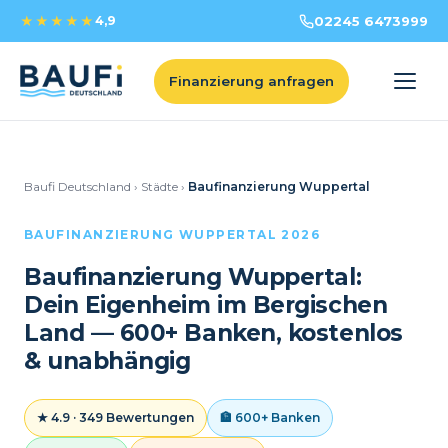
★★★★★
4,9
02245 6473999
Finanzierung anfragen
Baufi Deutschland
›
Städte
›
Baufinanzierung Wuppertal
BAUFINANZIERUNG WUPPERTAL 2026
Baufinanzierung Wuppertal:
Dein Eigenheim im Bergischen
Land — 600+ Banken, kostenlos
& unabhängig
★ 4.9 · 349 Bewertungen
🏦 600+ Banken