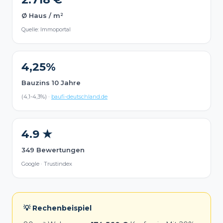
Ø Haus / m²
Quelle: Immoportal
4,25%
Bauzins 10 Jahre
(4,1-4,3%) ·
baufi-deutschland.de
4.9 ★
349 Bewertungen
Google · Trustindex
💡 Rechenbeispiel