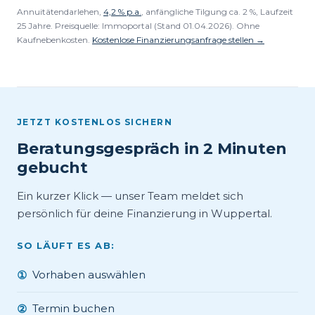
Annuitätendarlehen,
4,2 % p.a.
, anfängliche Tilgung ca. 2 %, Laufzeit
25 Jahre. Preisquelle: Immoportal (Stand 01.04.2026). Ohne
Kaufnebenkosten.
Kostenlose Finanzierungsanfrage stellen →
JETZT KOSTENLOS SICHERN
Beratungsgespräch in 2 Minuten
gebucht
Ein kurzer Klick — unser Team meldet sich
persönlich für deine Finanzierung in Wuppertal.
SO LÄUFT ES AB:
Vorhaben auswählen
①
Termin buchen
②