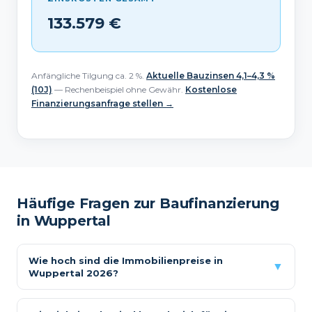
133.579 €
Anfängliche Tilgung ca. 2 %.
Aktuelle Bauzinsen 4,1–4,3 %
(10J)
— Rechenbeispiel ohne Gewähr.
Kostenlose
Finanzierungsanfrage stellen →
Häufige Fragen zur Baufinanzierung
in Wuppertal
Wie hoch sind die Immobilienpreise in
▼
Wuppertal 2026?