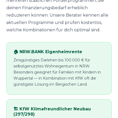
mehreren staatlichen Förderprogrammen, die
deinen Finanzierungsbedarf erheblich
reduzieren können. Unsere Berater kennen alle
aktuellen Programme und prüfen kostenlos,
welche Kombinationen für dich optimal sind.
🏠 NRW.BANK Eigenheimrente
Zinsgünstiges Darlehen bis 100.000 € für
selbstgenutztes Wohneigentum in NRW.
Besonders geeignet für Familien mit Kindern in
Wuppertal — in Kombination mit KfW oft die
günstigste Lösung im Bergischen Land.
🏗️ KfW Klimafreundlicher Neubau
(297/298)