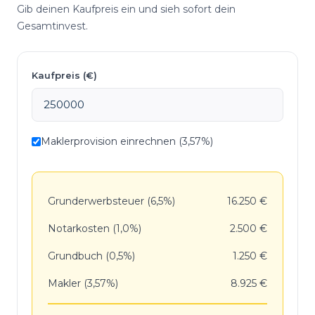
Gib deinen Kaufpreis ein und sieh sofort dein
Gesamtinvest.
Kaufpreis (€)
Maklerprovision einrechnen (3,57%)
Grunderwerbsteuer (6,5%)
16.250 €
Notarkosten (1,0%)
2.500 €
Grundbuch (0,5%)
1.250 €
Makler (3,57%)
8.925 €