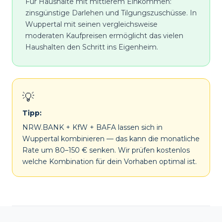
Für Haushalte mit mittlerem Einkommen:
zinsgünstige Darlehen und Tilgungszuschüsse. In
Wuppertal mit seinen vergleichsweise
moderaten Kaufpreisen ermöglicht das vielen
Haushalten den Schritt ins Eigenheim.
💡
Tipp:
NRW.BANK + KfW + BAFA lassen sich in
Wuppertal kombinieren — das kann die monatliche
Rate um 80–150 € senken. Wir prüfen kostenlos
welche Kombination für dein Vorhaben optimal ist.