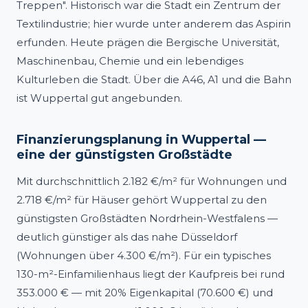
Treppen". Historisch war die Stadt ein Zentrum der
Textilindustrie; hier wurde unter anderem das Aspirin
erfunden. Heute prägen die Bergische Universität,
Maschinenbau, Chemie und ein lebendiges
Kulturleben die Stadt. Über die A46, A1 und die Bahn
ist Wuppertal gut angebunden.
Finanzierungsplanung in Wuppertal —
eine der günstigsten Großstädte
Mit durchschnittlich 2.182 €/m² für Wohnungen und
2.718 €/m² für Häuser gehört Wuppertal zu den
günstigsten Großstädten Nordrhein-Westfalens —
deutlich günstiger als das nahe Düsseldorf
(Wohnungen über 4.300 €/m²). Für ein typisches
130-m²-Einfamilienhaus liegt der Kaufpreis bei rund
353.000 € — mit 20% Eigenkapital (70.600 €) und