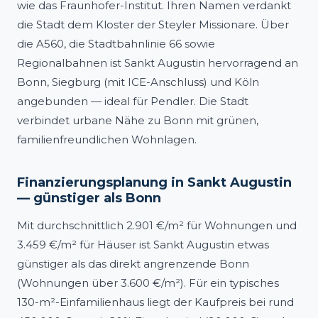
wie das Fraunhofer-Institut. Ihren Namen verdankt
die Stadt dem Kloster der Steyler Missionare. Über
die A560, die Stadtbahnlinie 66 sowie
Regionalbahnen ist Sankt Augustin hervorragend an
Bonn, Siegburg (mit ICE-Anschluss) und Köln
angebunden — ideal für Pendler. Die Stadt
verbindet urbane Nähe zu Bonn mit grünen,
familienfreundlichen Wohnlagen.
Finanzierungsplanung in Sankt Augustin
— günstiger als Bonn
Mit durchschnittlich 2.901 €/m² für Wohnungen und
3.459 €/m² für Häuser ist Sankt Augustin etwas
günstiger als das direkt angrenzende Bonn
(Wohnungen über 3.600 €/m²). Für ein typisches
130-m²-Einfamilienhaus liegt der Kaufpreis bei rund