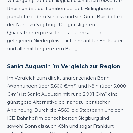
Versorgung. Menden liegt landschaftlich reizvoll am
Rhein und ist bei Familien beliebt. Birlinghoven
punktet mit dem Schloss und viel Grün, Buisdorf mit
der Nähe zu Siegburg. Die günstigeren
Quadratmeterpreise findest du im südlich
gelegenen Niederpleis — interessant für Erstkäufer
und alle mit begrenztem Budget.
Sankt Augustin im Vergleich zur Region
Im Vergleich zum direkt angrenzenden Bonn
(Wohnungen über 3.600 €/m²) und Köln (über 5.000
€/m²) ist Sankt Augustin mit rund 2.901 €/m² eine
günstigere Alternative bei nahezu identischer
Anbindung. Durch die A560, die Stadtbahn und den
ICE-Bahnhof im benachbarten Siegburg sind
sowohl Bonn als auch Köln und sogar Frankfurt