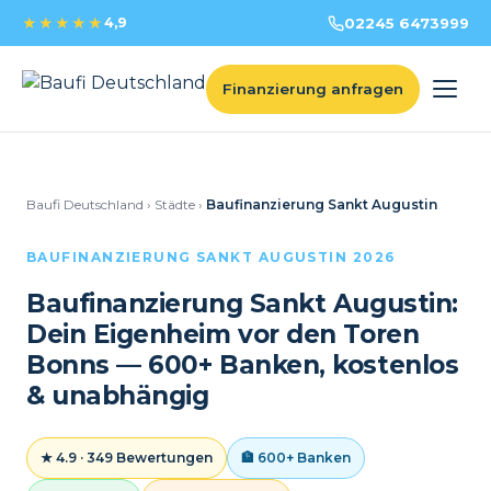
★★★★★
4,9
02245 6473999
Finanzierung anfragen
Baufi Deutschland
›
Städte
›
Baufinanzierung Sankt Augustin
BAUFINANZIERUNG SANKT AUGUSTIN 2026
Baufinanzierung Sankt Augustin:
Dein Eigenheim vor den Toren
Bonns — 600+ Banken, kostenlos
& unabhängig
★ 4.9 · 349 Bewertungen
🏦 600+ Banken