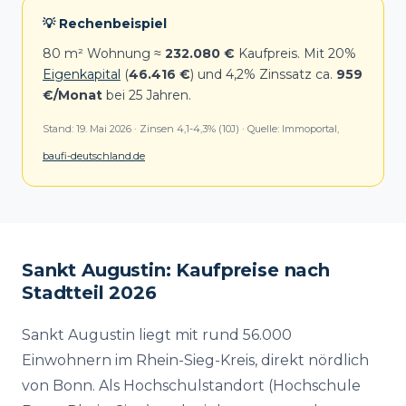
💡 Rechenbeispiel
80 m² Wohnung ≈
232.080 €
Kaufpreis. Mit 20%
Eigenkapital
(
46.416 €
) und 4,2% Zinssatz ca.
959
€/Monat
bei 25 Jahren.
Stand: 19. Mai 2026 · Zinsen 4,1-4,3% (10J) · Quelle: Immoportal,
baufi-deutschland.de
Sankt Augustin: Kaufpreise nach
Stadtteil 2026
Sankt Augustin liegt mit rund 56.000
Einwohnern im Rhein-Sieg-Kreis, direkt nördlich
von Bonn. Als Hochschulstandort (Hochschule