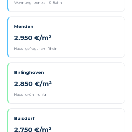
Wohnung · zentral · S-Bahn
Menden
2.950 €/m²
Haus · gefragt · am Rhein
Birlinghoven
2.850 €/m²
Haus · grün · ruhig
Buisdorf
2.750 €/m²