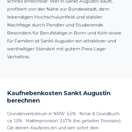
schnell erreichbar. Wer in Sankt Augustin kauft,
profitiert von der Nähe zur Bundesstadt, dem
lebendigen Hochschulumfeld und stabiler
Nachfrage durch Pendler und Studierende.
Besonders für Berufstätige in Bonn und Köln sowie
für Familien ist Sankt Augustin ein attraktiver und
werthaltiger Standort mit gutem Preis-Lage-
Verhältnis.
Kaufnebenkosten Sankt Augustin
berechnen
Grunderwerbsteuer in NRW: 6,5% · Notar & Grundbuch:
ca. 1,5% · Maklerprovision: 3,57% (bei geteilter Provision).
Gib deinen Kaufpreis ein und sieh sofort dein