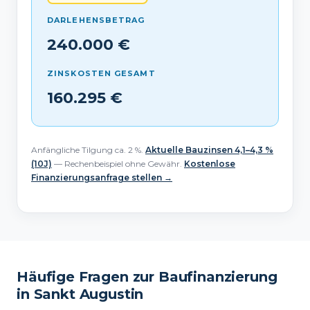
DARLEHENSBETRAG
240.000 €
ZINSKOSTEN GESAMT
160.295 €
Anfängliche Tilgung ca. 2 %.
Aktuelle Bauzinsen 4,1–4,3 %
(10J)
— Rechenbeispiel ohne Gewähr.
Kostenlose
Finanzierungsanfrage stellen →
Häufige Fragen zur Baufinanzierung
in Sankt Augustin