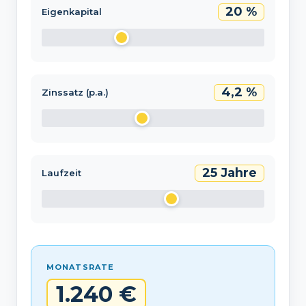
20 %
Eigenkapital
4,2 %
Zinssatz (p.a.)
25 Jahre
Laufzeit
MONATSRATE
1.240 €