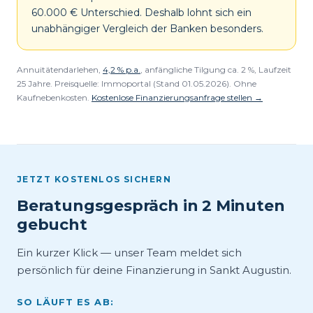
60.000 € Unterschied. Deshalb lohnt sich ein
unabhängiger Vergleich der Banken besonders.
Annuitätendarlehen,
4,2 % p.a.
, anfängliche Tilgung ca. 2 %, Laufzeit
25 Jahre. Preisquelle: Immoportal (Stand 01.05.2026). Ohne
Kaufnebenkosten.
Kostenlose Finanzierungsanfrage stellen →
JETZT KOSTENLOS SICHERN
Beratungsgespräch in 2 Minuten
gebucht
Ein kurzer Klick — unser Team meldet sich
persönlich für deine Finanzierung in Sankt Augustin.
SO LÄUFT ES AB: