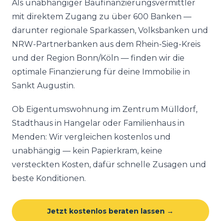
Als unabhängiger Baufinanzierungsvermittler
mit direktem Zugang zu über 600 Banken —
darunter regionale Sparkassen, Volksbanken und
NRW-Partnerbanken aus dem Rhein-Sieg-Kreis
und der Region Bonn/Köln — finden wir die
optimale Finanzierung für deine Immobilie in
Sankt Augustin.
Ob Eigentumswohnung im Zentrum Mülldorf,
Stadthaus in Hangelar oder Familienhaus in
Menden: Wir vergleichen kostenlos und
unabhängig — kein Papierkram, keine
versteckten Kosten, dafür schnelle Zusagen und
beste Konditionen.
Jetzt kostenlos beraten lassen →