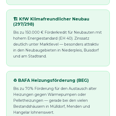
🏗️ KfW Klimafreundlicher Neubau
(297/298)
Bis zu 150.000 € Förderkredit für Neubauten mit
hohem Energiestandard (EH 40). Zinssatz
deutlich unter Marktlevel — besonders attraktiv
in den Neubaugebieten in Niederpleis, Buisdorf
und am Stadtrand.
♻️ BAFA Heizungsförderung (BEG)
Bis zu 70% Förderung für den Austausch alter
Heizungen gegen Wärmepumpen oder
Pelletheizungen — gerade bei den vielen
Bestandshäusern in Mülldorf, Menden und
Hangelar lohnenswert.