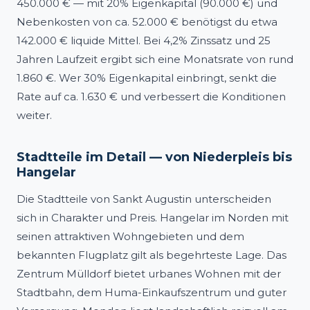
450.000 € — mit 20% Eigenkapital (90.000 €) und
Nebenkosten von ca. 52.000 € benötigst du etwa
142.000 € liquide Mittel. Bei 4,2% Zinssatz und 25
Jahren Laufzeit ergibt sich eine Monatsrate von rund
1.860 €. Wer 30% Eigenkapital einbringt, senkt die
Rate auf ca. 1.630 € und verbessert die Konditionen
weiter.
Stadtteile im Detail — von Niederpleis bis
Hangelar
Die Stadtteile von Sankt Augustin unterscheiden
sich in Charakter und Preis. Hangelar im Norden mit
seinen attraktiven Wohngebieten und dem
bekannten Flugplatz gilt als begehrteste Lage. Das
Zentrum Mülldorf bietet urbanes Wohnen mit der
Stadtbahn, dem Huma-Einkaufszentrum und guter