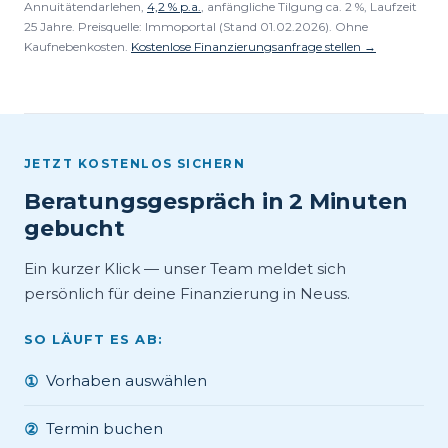
Annuitätendarlehen,
4,2 % p.a.
, anfängliche Tilgung ca. 2 %, Laufzeit
25 Jahre. Preisquelle: Immoportal (Stand 01.02.2026). Ohne
Kaufnebenkosten.
Kostenlose Finanzierungsanfrage stellen →
JETZT KOSTENLOS SICHERN
Beratungsgespräch in 2 Minuten
gebucht
Ein kurzer Klick — unser Team meldet sich
persönlich für deine Finanzierung in Neuss.
SO LÄUFT ES AB:
Vorhaben auswählen
①
Termin buchen
②