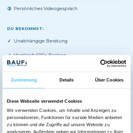
Persönliches Videogespräch
③
DU BEKOMMST:
Unabhängige Beratung
✓
Vergleich 600+ Banken
✓
Verbindliches Angebot
✓
Zustimmung
Details
Über Cookies
Regionale Banken-Expertise
✓
Diese Webseite verwendet Cookies
Jetzt kostenlos Termin vereinbaren →
Wir verwenden Cookies, um Inhalte und Anzeigen zu
personalisieren, Funktionen für soziale Medien anbieten
✓ Kostenlos · ✓ Unverbindlich · ✓ DSGVO-konform
zu können und die Zugriffe auf unsere Website zu
analysieren. Außerdem geben wir Informationen zu Ihrer