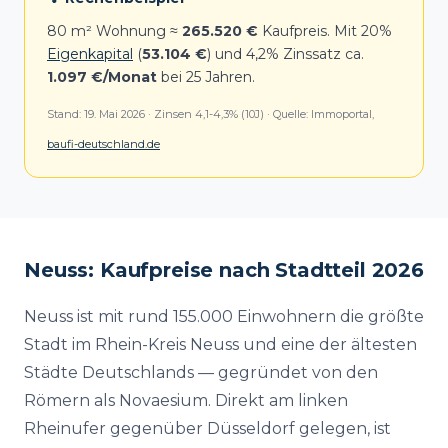
80 m² Wohnung ≈
265.520 €
Kaufpreis. Mit 20%
Eigenkapital
(
53.104 €
) und 4,2% Zinssatz ca.
1.097 €/Monat
bei 25 Jahren.
Stand: 19. Mai 2026 · Zinsen 4,1-4,3% (10J) · Quelle: Immoportal,
baufi-deutschland.de
Neuss: Kaufpreise nach Stadtteil 2026
Neuss ist mit rund 155.000 Einwohnern die größte
Stadt im Rhein-Kreis Neuss und eine der ältesten
Städte Deutschlands — gegründet von den
Römern als Novaesium. Direkt am linken
Rheinufer gegenüber Düsseldorf gelegen, ist