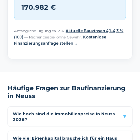
170.982 €
Anfängliche Tilgung ca. 2 %.
Aktuelle Bauzinsen 4,1–4,3 %
(10J)
— Rechenbeispiel ohne Gewähr.
Kostenlose
Finanzierungsanfrage stellen →
Häufige Fragen zur Baufinanzierung
in Neuss
Wie hoch sind die Immobilienpreise in Neuss
▼
2026?
Wie viel Eigenkapital brauche ich für ein Haus