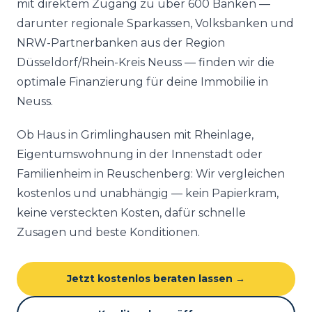
mit direktem Zugang zu über 600 Banken —
darunter regionale Sparkassen, Volksbanken und
NRW-Partnerbanken aus der Region
Düsseldorf/Rhein-Kreis Neuss — finden wir die
optimale Finanzierung für deine Immobilie in
Neuss.
Ob Haus in Grimlinghausen mit Rheinlage,
Eigentumswohnung in der Innenstadt oder
Familienheim in Reuschenberg: Wir vergleichen
kostenlos und unabhängig — kein Papierkram,
keine versteckten Kosten, dafür schnelle
Zusagen und beste Konditionen.
Jetzt kostenlos beraten lassen →