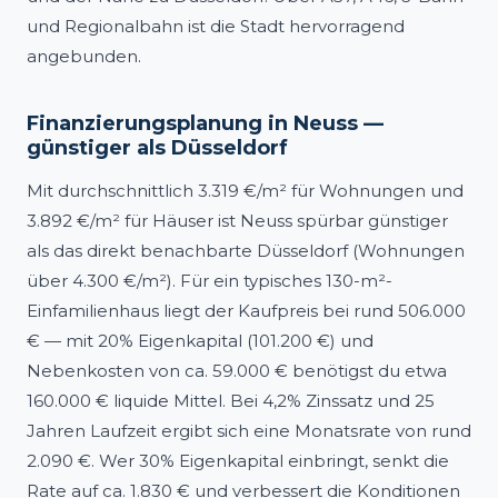
und Regionalbahn ist die Stadt hervorragend
angebunden.
Finanzierungsplanung in Neuss —
günstiger als Düsseldorf
Mit durchschnittlich 3.319 €/m² für Wohnungen und
3.892 €/m² für Häuser ist Neuss spürbar günstiger
als das direkt benachbarte Düsseldorf (Wohnungen
über 4.300 €/m²). Für ein typisches 130-m²-
Einfamilienhaus liegt der Kaufpreis bei rund 506.000
€ — mit 20% Eigenkapital (101.200 €) und
Nebenkosten von ca. 59.000 € benötigst du etwa
160.000 € liquide Mittel. Bei 4,2% Zinssatz und 25
Jahren Laufzeit ergibt sich eine Monatsrate von rund
2.090 €. Wer 30% Eigenkapital einbringt, senkt die
Rate auf ca. 1.830 € und verbessert die Konditionen