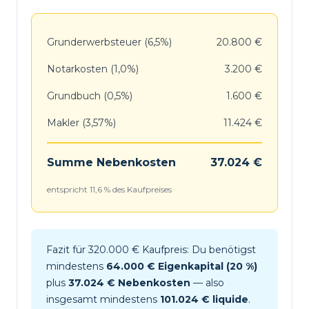
Grunderwerbsteuer (6,5%)
20.800 €
Notarkosten (1,0%)
3.200 €
Grundbuch (0,5%)
1.600 €
Makler (3,57%)
11.424 €
Summe Nebenkosten
37.024 €
entspricht 11,6 % des Kaufpreises
Fazit für 320.000 € Kaufpreis: Du benötigst
mindestens
64.000 € Eigenkapital (20 %)
plus
37.024 € Nebenkosten
— also
insgesamt mindestens
101.024 € liquide
.