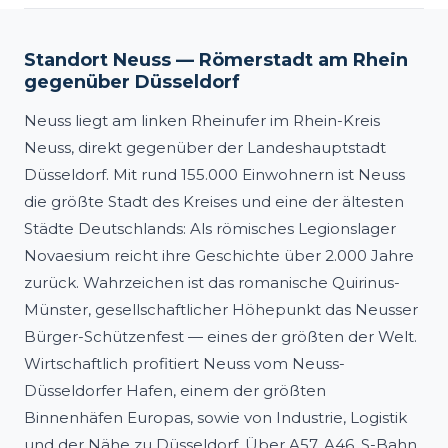
Standort Neuss — Römerstadt am Rhein
gegenüber Düsseldorf
Neuss liegt am linken Rheinufer im Rhein-Kreis
Neuss, direkt gegenüber der Landeshauptstadt
Düsseldorf. Mit rund 155.000 Einwohnern ist Neuss
die größte Stadt des Kreises und eine der ältesten
Städte Deutschlands: Als römisches Legionslager
Novaesium reicht ihre Geschichte über 2.000 Jahre
zurück. Wahrzeichen ist das romanische Quirinus-
Münster, gesellschaftlicher Höhepunkt das Neusser
Bürger-Schützenfest — eines der größten der Welt.
Wirtschaftlich profitiert Neuss vom Neuss-
Düsseldorfer Hafen, einem der größten
Binnenhäfen Europas, sowie von Industrie, Logistik
und der Nähe zu Düsseldorf. Über A57, A46, S-Bahn