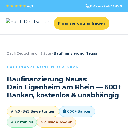
★★★★★
4,9
02245 6473999
Finanzierung anfragen
Baufi Deutschland
›
Städte
›
Baufinanzierung Neuss
BAUFINANZIERUNG NEUSS 2026
Baufinanzierung Neuss:
Dein Eigenheim am Rhein — 600+
Banken, kostenlos & unabhängig
★ 4.9 · 349 Bewertungen
🏦 600+ Banken
✅ Kostenlos
⚡ Zusage 24–48h