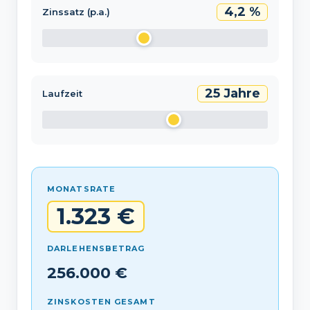
4,2 %
Zinssatz (p.a.)
25 Jahre
Laufzeit
MONATSRATE
1.323 €
DARLEHENSBETRAG
256.000 €
ZINSKOSTEN GESAMT