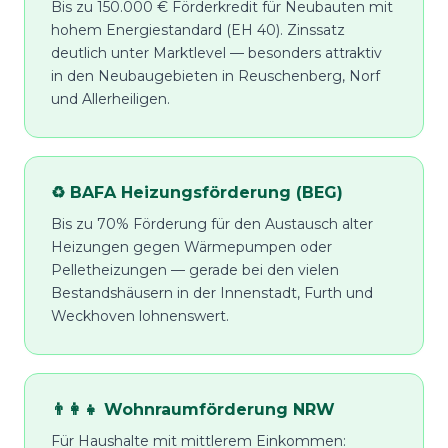
Bis zu 150.000 € Förderkredit für Neubauten mit
hohem Energiestandard (EH 40). Zinssatz
deutlich unter Marktlevel — besonders attraktiv
in den Neubaugebieten in Reuschenberg, Norf
und Allerheiligen.
♻️ BAFA Heizungsförderung (BEG)
Bis zu 70% Förderung für den Austausch alter
Heizungen gegen Wärmepumpen oder
Pelletheizungen — gerade bei den vielen
Bestandshäusern in der Innenstadt, Furth und
Weckhoven lohnenswert.
👨‍👩‍👧 Wohnraumförderung NRW
Für Haushalte mit mittlerem Einkommen: