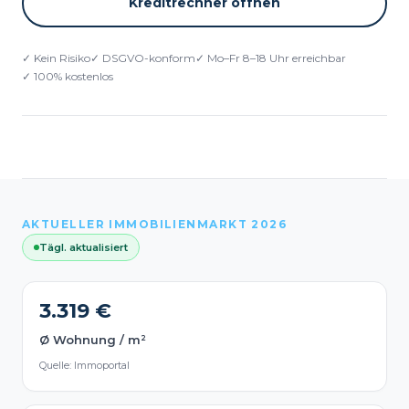
Kreditrechner öffnen
✓ Kein Risiko
✓ DSGVO-konform
✓ Mo–Fr 8–18 Uhr erreichbar
✓ 100% kostenlos
AKTUELLER IMMOBILIENMARKT 2026
Tägl. aktualisiert
3.319 €
Ø Wohnung / m²
Quelle: Immoportal