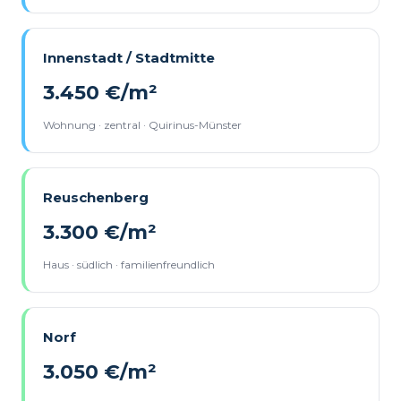
Innenstadt / Stadtmitte
3.450 €/m²
Wohnung · zentral · Quirinus-Münster
Reuschenberg
3.300 €/m²
Haus · südlich · familienfreundlich
Norf
3.050 €/m²