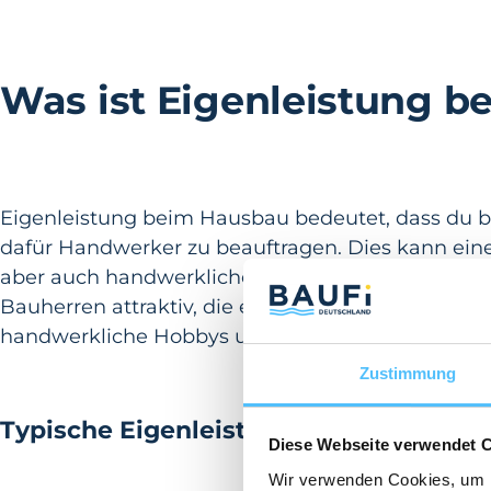
Was ist Eigenleistung 
Eigenleistung beim Hausbau bedeutet, dass du b
dafür Handwerker zu beauftragen. Dies kann eine
aber auch handwerkliches Geschick, Zeit und eine
Bauherren attraktiv, die entweder beruflich im h
handwerkliche Hobbys und Projekte bereits prak
Zustimmung
Typische Eigenleistungen
Diese Webseite verwendet 
Wir verwenden Cookies, um I