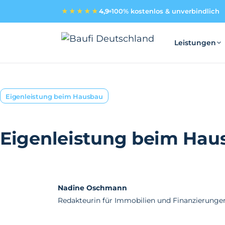
★★★★★
4,9
100% kostenlos & unverbindlich
Leistungen
Eigenleistung beim Hausbau
Eigenleistung beim Hau
Nadine Oschmann
Redakteurin für Immobilien und Finanzierunge