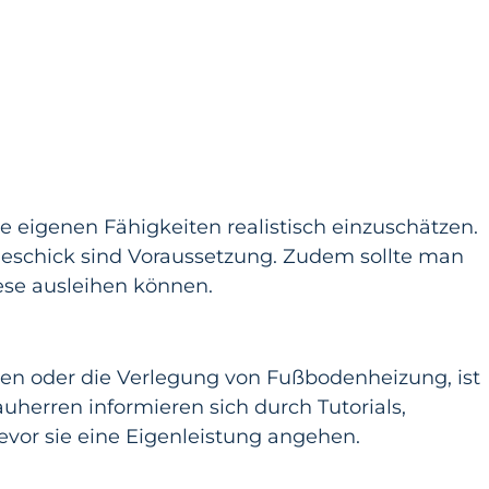
ie eigenen Fähigkeiten realistisch einzuschätzen.
eschick sind Voraussetzung. Zudem sollte man
ese ausleihen können.
gen oder die Verlegung von Fußbodenheizung, ist
uherren informieren sich durch Tutorials,
evor sie eine Eigenleistung angehen.