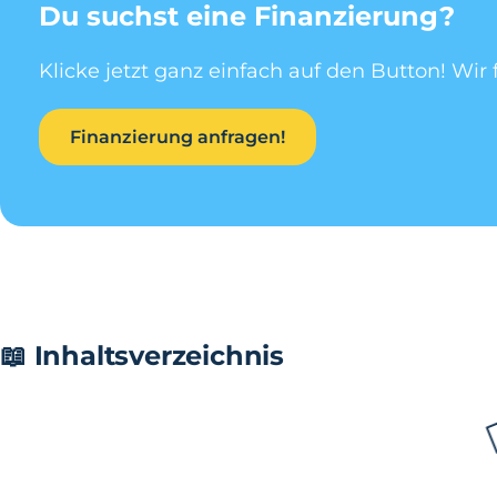
Du suchst eine Finanzierung?
Klicke jetzt ganz einfach auf den Button! Wir 
Finanzierung anfragen!
📖 Inhaltsverzeichnis