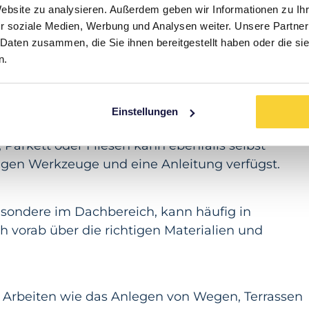
Website zu analysieren. Außerdem geben wir Informationen zu I
igenregie übernehmen, gehören:
r soziale Medien, Werbung und Analysen weiter. Unsere Partner
 Daten zusammen, die Sie ihnen bereitgestellt haben oder die s
n.
 von Wänden oder das Tapezieren sind relativ
 erfordern.
Einstellungen
 Parkett oder Fliesen kann ebenfalls selbst
igen Werkzeuge und eine Anleitung verfügst.
ondere im Dachbereich, kann häufig in
ich vorab über die richtigen Materialien und
en Arbeiten wie das Anlegen von Wegen, Terrassen