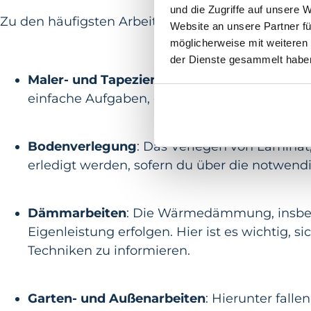
und die Zugriffe auf unsere 
Zu den häufigsten Arbeiten, die Bauherren in E
Website an unsere Partner fü
möglicherweise mit weiteren
der Dienste gesammelt habe
Maler- und Tapezierarbeiten
: Das Streichen
einfache Aufgaben, die keine Fachkenntnisse
Bodenverlegung
: Das Verlegen von Laminat,
erledigt werden, sofern du über die notwend
Dämmarbeiten
: Die Wärmedämmung, insbes
Eigenleistung erfolgen. Hier ist es wichtig, s
Techniken zu informieren.
Garten- und Außenarbeiten
: Hierunter fall