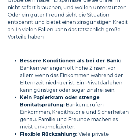
Großeltern haben Ersparnisse, die sie ohnehin
nicht sofort brauchen, und wollen unterstützen.
Oder ein guter Freund sieht die Situation
entspannt und bietet einen zinsgünstigen Kredit
an. In vielen Fällen kann das tatsächlich große
Vorteile haben:
Bessere Konditionen als bei der Bank:
Banken verlangen oft hohe Zinsen, vor
allem wenn das Einkommen während der
Elternzeit niedriger ist. Ein Privatdarlehen
kann günstiger oder sogar zinsfrei sein.
Kein Papierkram oder strenge
Bonitätsprüfung:
Banken prüfen
Einkommen, Kredithistorie und Sicherheiten
genau. Familie und Freunde machen es
meist unkomplizierter.
Flexible Rückzahlung:
Viele private