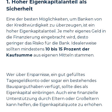
1. Hoher Eigenkapitalanteil als
Sicherheit
Eine der besten Möglichkeiten, um Banken von
der Kreditwürdigkeit zu überzeugen, ist ein
hoher
Eigenkapital
anteil. Je mehr eigenes Geld in
die Finanzierung eingebracht wird, desto
geringer das Risiko für die Bank. Idealerweise
sollten mindestens
10 bis 15 Prozent der
Kaufsumme
aus eigenen Mitteln stammen.
Wer über Ersparnisse, ein gut gefülltes
Tagesgeldkonto oder sogar ein bestehendes
Bausparguthaben verfügt, sollte dies als
Eigenkapital einbringen. Auch eine finanzielle
Unterstützung durch Eltern oder Großeltern
kann helfen, die Eigenkapitalquote zu erhöhen.