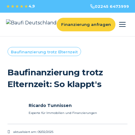
★★★★★
4,9
02245 6473999
Finanzierung anfragen
Baufinanzierung trotz Elternzeit
Baufinanzierung trotz
Elternzeit: So klappt's
Ricardo Tunnissen
Experte für Immobilien und Finanzierungen
aktualisiert am:
05/02/2025