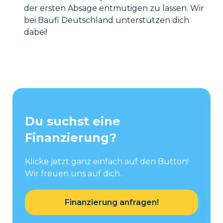
der ersten Absage entmutigen zu lassen. Wir
bei Baufi Deutschland unterstützen dich
dabei!
Du suchst eine
Finanzierung?
Klicke jetzt ganz einfach auf den Button!
Wir freuen uns auf dich.
Finanzierung anfragen!