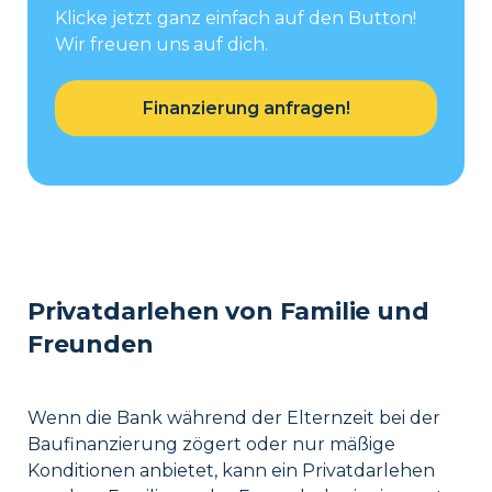
Klicke jetzt ganz einfach auf den Button!
Wir freuen uns auf dich.
Finanzierung anfragen!
Privatdarlehen von Familie und
Freunden
Wenn die Bank während der Elternzeit bei der
Baufinanzierung zögert oder nur mäßige
Konditionen anbietet, kann ein Privatdarlehen