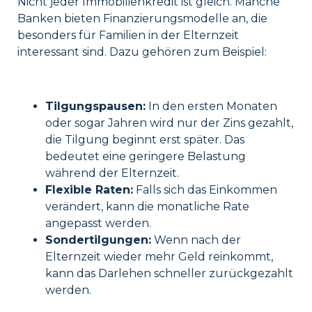
Nicht jeder Immobilienkredit ist gleich. Manche
Banken bieten Finanzierungsmodelle an, die
besonders für Familien in der Elternzeit
interessant sind. Dazu gehören zum Beispiel:
Tilgungspausen:
In den ersten Monaten
oder sogar Jahren wird nur der Zins gezahlt,
die Tilgung beginnt erst später. Das
bedeutet eine geringere Belastung
während der Elternzeit.
Flexible Raten:
Falls sich das Einkommen
verändert, kann die
monatliche Rate
angepasst werden.
Sondertilgungen:
Wenn nach der
Elternzeit wieder mehr Geld reinkommt,
kann das Darlehen schneller zurückgezahlt
werden.