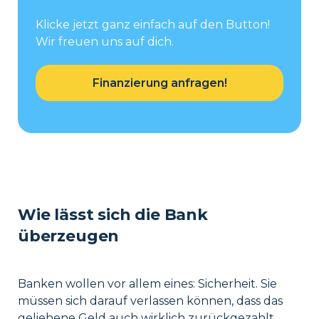
Klicke jetzt ganz einfach auf den Button!
Wir freuen uns auf dich.
Finanzierung anfragen!
Wie lässt sich die Bank
überzeugen
Banken wollen vor allem eines: Sicherheit. Sie
müssen sich darauf verlassen können, dass das
geliehene Geld auch wirklich zurückgezahlt