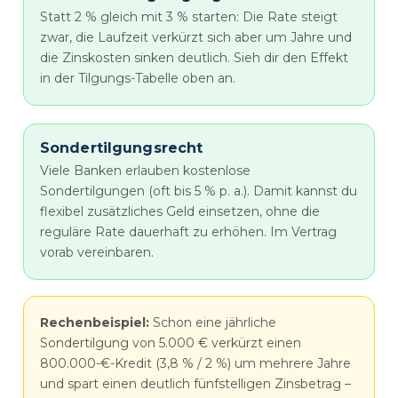
Statt 2 % gleich mit 3 % starten: Die Rate steigt
zwar, die Laufzeit verkürzt sich aber um Jahre und
die Zinskosten sinken deutlich. Sieh dir den Effekt
in der Tilgungs-Tabelle oben an.
Sondertilgungsrecht
Viele Banken erlauben kostenlose
Sondertilgungen (oft bis 5 % p. a.). Damit kannst du
flexibel zusätzliches Geld einsetzen, ohne die
reguläre Rate dauerhaft zu erhöhen. Im Vertrag
vorab vereinbaren.
Rechenbeispiel:
Schon eine jährliche
Sondertilgung von 5.000 € verkürzt einen
800.000-€-Kredit (3,8 % / 2 %) um mehrere Jahre
und spart einen deutlich fünfstelligen Zinsbetrag –