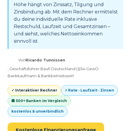
Höhe hängt von Zinssatz, Tilgung und
Zinsbindung ab. Mit dem Rechner ermittelst
du deine individuelle Rate inklusive
Restschuld, Laufzeit und Gesamtzinsen –
und siehst, welches Nettoeinkommen
sinnvoll ist.
Von
Ricardo Tunnissen
, Geschäftsführer Baufi Deutschland | §34i GewO ·
Bankkaufmann & Bankbetriebswirt
✓ Interaktiver Rechner
⚡ Rate · Laufzeit · Zinsen
🏦 500+ Banken im Vergleich
kostenlos & unverbindlich
Kostenlose Finanzierungsanfrage