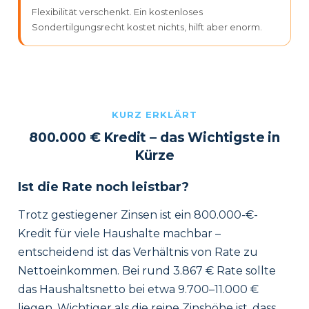
Flexibilität verschenkt. Ein kostenloses
Sondertilgungsrecht kostet nichts, hilft aber enorm.
KURZ ERKLÄRT
800.000 € Kredit – das Wichtigste in
Kürze
Ist die Rate noch leistbar?
Trotz gestiegener Zinsen ist ein 800.000-€-
Kredit für viele Haushalte machbar –
entscheidend ist das Verhältnis von Rate zu
Nettoeinkommen. Bei rund 3.867 € Rate sollte
das Haushaltsnetto bei etwa 9.700–11.000 €
liegen. Wichtiger als die reine Zinshöhe ist, dass