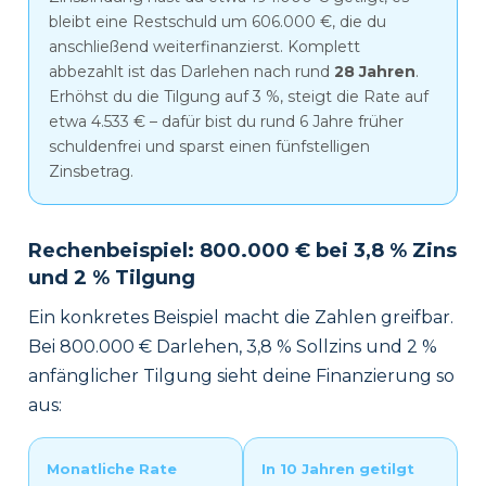
bleibt eine Restschuld um 606.000 €, die du
anschließend weiterfinanzierst. Komplett
abbezahlt ist das Darlehen nach rund
28 Jahren
.
Erhöhst du die Tilgung auf 3 %, steigt die Rate auf
etwa 4.533 € – dafür bist du rund 6 Jahre früher
schuldenfrei und sparst einen fünfstelligen
Zinsbetrag.
Rechenbeispiel: 800.000 € bei 3,8 % Zins
und 2 % Tilgung
Ein konkretes Beispiel macht die Zahlen greifbar.
Bei 800.000 € Darlehen, 3,8 % Sollzins und 2 %
anfänglicher Tilgung sieht deine Finanzierung so
aus:
Monatliche Rate
In 10 Jahren getilgt