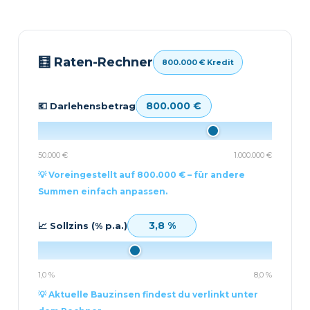
🧮 Raten-Rechner
800.000 € Kredit
800.000 €
💶 Darlehensbetrag
50.000 €
1.000.000 €
💡 Voreingestellt auf 800.000 € – für andere
Summen einfach anpassen.
3,8 %
📈 Sollzins (% p.a.)
1,0 %
8,0 %
💡 Aktuelle Bauzinsen findest du verlinkt unter