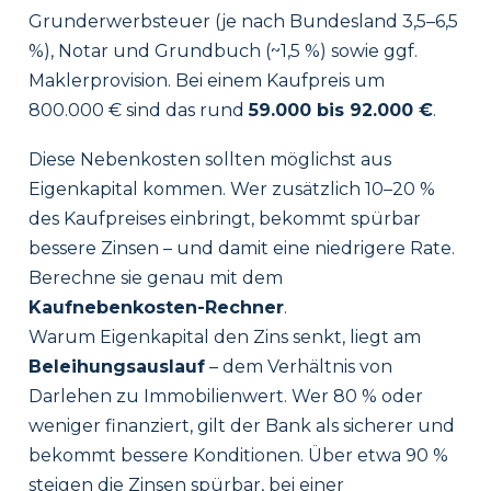
Grunderwerbsteuer (je nach Bundesland 3,5–6,5
%), Notar und Grundbuch (~1,5 %) sowie ggf.
Maklerprovision. Bei einem Kaufpreis um
800.000 € sind das rund
59.000 bis 92.000 €
.
Diese Nebenkosten sollten möglichst aus
Eigenkapital kommen. Wer zusätzlich 10–20 %
des Kaufpreises einbringt, bekommt spürbar
bessere Zinsen – und damit eine niedrigere Rate.
Berechne sie genau mit dem
Kaufnebenkosten-Rechner
.
Warum Eigenkapital den Zins senkt, liegt am
Beleihungsauslauf
– dem Verhältnis von
Darlehen zu Immobilienwert. Wer 80 % oder
weniger finanziert, gilt der Bank als sicherer und
bekommt bessere Konditionen. Über etwa 90 %
steigen die Zinsen spürbar, bei einer