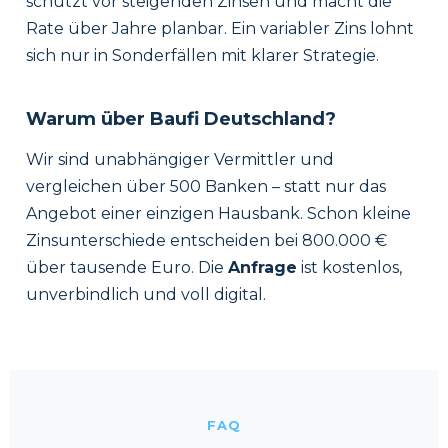
schützt vor steigenden Zinsen und macht die
Rate über Jahre planbar. Ein variabler Zins lohnt
sich nur in Sonderfällen mit klarer Strategie.
Warum über Baufi Deutschland?
Wir sind unabhängiger Vermittler und
vergleichen über 500 Banken – statt nur das
Angebot einer einzigen Hausbank. Schon kleine
Zinsunterschiede entscheiden bei 800.000 €
über tausende Euro. Die
Anfrage
ist kostenlos,
unverbindlich und voll digital.
FAQ