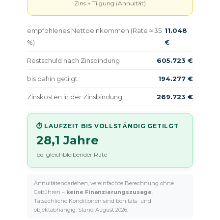
Zins + Tilgung (Annuität)
empfohlenes Nettoeinkommen (Rate ≈ 35
11.048
%)
€
Restschuld nach Zinsbindung
605.723 €
bis dahin getilgt
194.277 €
Zinskosten in der Zinsbindung
269.723 €
⏱️ LAUFZEIT BIS VOLLSTÄNDIG GETILGT
28,1 Jahre
bei gleichbleibender Rate
Annuitätendarlehen, vereinfachte Berechnung ohne
Gebühren –
keine Finanzierungszusage
.
Tatsächliche Konditionen sind bonitäts- und
objektabhängig. Stand
August 2026
.