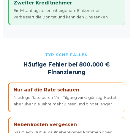
Zweiter Kreditnehmer
Ein Mitantragsteller mit eigenem Einkommen
verbessert die Bonität und kann den Zins senken.
TYPISCHE FALLEN
Häufige Fehler bei 800.000 €
Finanzierung
Nur auf die Rate schauen
Niedrige Rate durch Mini-Tilgung wirkt günstig, kostet
aber über die Jahre mehr Zinsen und bindet länger.
Nebenkosten vergessen
59.000–92.000 € Kaufnebenkosten kommen oben