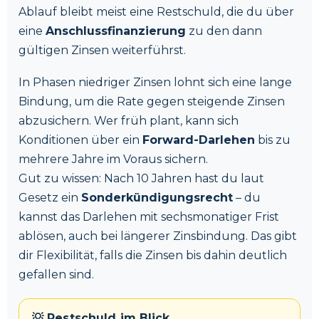
Ablauf bleibt meist eine Restschuld, die du über
eine
Anschlussfinanzierung
zu den dann
gültigen Zinsen weiterführst.
In Phasen niedriger Zinsen lohnt sich eine lange
Bindung, um die Rate gegen steigende Zinsen
abzusichern. Wer früh plant, kann sich
Konditionen über ein
Forward-Darlehen
bis zu
mehrere Jahre im Voraus sichern.
Gut zu wissen: Nach 10 Jahren hast du laut
Gesetz ein
Sonderkündigungsrecht
– du
kannst das Darlehen mit sechsmonatiger Frist
ablösen, auch bei längerer Zinsbindung. Das gibt
dir Flexibilität, falls die Zinsen bis dahin deutlich
gefallen sind.
💡 Restschuld im Blick