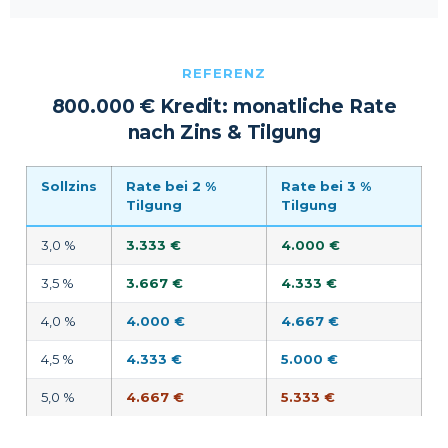
REFERENZ
800.000 € Kredit: monatliche Rate
nach Zins & Tilgung
Sollzins
Rate bei 2 %
Rate bei 3 %
Tilgung
Tilgung
3,0 %
3.333 €
4.000 €
3,5 %
3.667 €
4.333 €
4,0 %
4.000 €
4.667 €
4,5 %
4.333 €
5.000 €
5,0 %
4.667 €
5.333 €